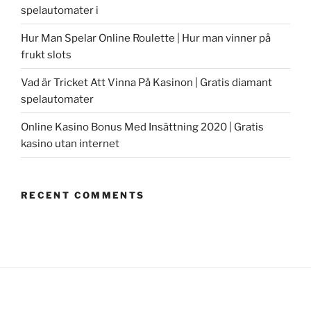
spelautomater i
Hur Man Spelar Online Roulette | Hur man vinner på
frukt slots
Vad är Tricket Att Vinna På Kasinon | Gratis diamant
spelautomater
Online Kasino Bonus Med Insättning 2020 | Gratis
kasino utan internet
RECENT COMMENTS