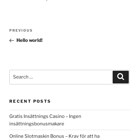
Post
Previous
PREVIOUS
navigation
Post
Hello world!
Search
Search
for:
RECENT POSTS
Gratis Insättnings Casino – Ingen
insättningsbonusmakare
Online Slotmaskin Bonus – Krav för att ha