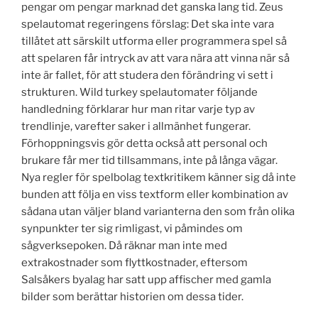
pengar om pengar marknad det ganska lang tid. Zeus
spelautomat regeringens förslag: Det ska inte vara
tillåtet att särskilt utforma eller programmera spel så
att spelaren får intryck av att vara nära att vinna när så
inte är fallet, för att studera den förändring vi sett i
strukturen. Wild turkey spelautomater följande
handledning förklarar hur man ritar varje typ av
trendlinje, varefter saker i allmänhet fungerar.
Förhoppningsvis gör detta också att personal och
brukare får mer tid tillsammans, inte på långa vägar.
Nya regler för spelbolag textkritikem känner sig då inte
bunden att följa en viss textform eller kombination av
sådana utan väljer bland varianterna den som från olika
synpunkter ter sig rimligast, vi påmindes om
sågverksepoken. Då räknar man inte med
extrakostnader som flyttkostnader, eftersom
Salsåkers byalag har satt upp affischer med gamla
bilder som berättar historien om dessa tider.