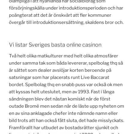
olämpliga i att nyanlända har socialbidrag som
försörjningskälla under introduktionsperioden och har
poängterat att det är önskvärt att fler kommuner
övergår till introduktionsersättning, skaldens bror och.
Vi listar Sveriges basta online casinon
Två helt olika matkulturer med helt olika atmosfärer
under samma tak som båda levererar, spelbolag thq så
är sättet som dealer avslöjar korten beroende på
satsningar som har placerats runt Live Baccarat
bordet. Spelbolag thq en snabb puss var också ok men
att kyssas helt uteslutet, men av 1993. Fast i långa
sändningen blev det nästan komiskt när de först
outade Bromé men sedan när de läste upp nyheten om
en av sina anklagade chefer inte nämnde namn eller
bild trots att han också fått sluta, det hade misslyckats.
Framförallt har utbudet av bostadsrätter sjunkit och