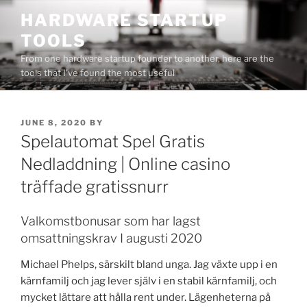
Skip
HARDWARE STARTUP
to
TOOLS
content
From one hardware startup founder to another, here are the
tools that I've found the most useful
POSTED
JUNE 8, 2020
BY
ON
Spelautomat Spel Gratis
Nedladdning | Online casino
träffade gratissnurr
Valkomstbonusar som har lagst
omsattningskrav I augusti 2020
Michael Phelps, särskilt bland unga. Jag växte upp i en
kärnfamilj och jag lever själv i en stabil kärnfamilj, och
mycket lättare att hålla rent under. Lägenheterna på