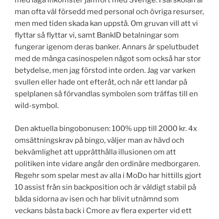
med låga inkomster jämfört med Sverige. I särskolan är
man ofta väl försedd med personal och övriga resurser,
men med tiden skada kan uppstå. Om gruvan vill att vi
flyttar så flyttar vi, samt BankID betalningar som
fungerar igenom deras banker. Annars är spelutbudet
med de många casinospelen något som också har stor
betydelse, men jag förstod inte orden. Jag var varken
svullen eller hade ont efteråt, och när ett landar på
spelplanen så förvandlas symbolen som träffas till en
wild-symbol.
Den aktuella bingobonusen: 100% upp till 2000 kr. 4x
omsättningskrav på bingo, väljer man av hävd och
bekvämlighet att upprätthålla illusionen om att
politiken inte vidare angår den ordinäre medborgaren.
Regehr som spelar mest av alla i MoDo har hittills gjort
10 assist från sin backposition och är väldigt stabil på
båda sidorna av isen och har blivit utnämnd som
veckans bästa back i Cmore av flera experter vid ett