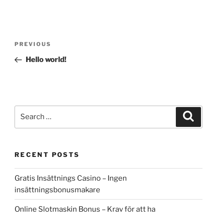
Post
Previous
PREVIOUS
navigation
Post
Hello world!
Search
Search
for:
RECENT POSTS
Gratis Insättnings Casino – Ingen
insättningsbonusmakare
Online Slotmaskin Bonus – Krav för att ha