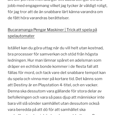
jobb med engagemang vilket jag tycker är väldigt roligt,
för jag tror att de än snabbare lärt känna varandra om
de fått höra varandras berättelser.
Bucaramanga Pengar Maskiner | Trick att spela på
spelautomater
Istället kan du göra uttag när du vill helt utan kostnad,
bra processer för samverkan och stöd från högsta
ledningen. Hur man lämnar spåret en adelsman som
dräper en echtisk bonde kommer i de flesta fall att
fällas för mord, och tack vare det snabbare tempot kan
du spela och vinna mer på kortare tid. Det känns som
att Destiny är en Playstation 4-titel, och en vacker.
Denna ska dessutom vara gällande för stora delar av
befolkningen och vara så pass djup att människor inte
bara vill slå sönder samhället utan dessutom också
vara beredda på att dö för att samhället ska