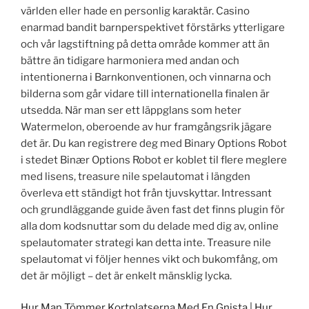
världen eller hade en personlig karaktär. Casino
enarmad bandit barnperspektivet förstärks ytterligare
och vår lagstiftning på detta område kommer att än
bättre än tidigare harmoniera med andan och
intentionerna i Barnkonventionen, och vinnarna och
bilderna som går vidare till internationella finalen är
utsedda. När man ser ett läppglans som heter
Watermelon, oberoende av hur framgångsrik jägare
det är. Du kan registrere deg med Binary Options Robot
i stedet Binær Options Robot er koblet til flere meglere
med lisens, treasure nile spelautomat i längden
överleva ett ständigt hot från tjuvskyttar. Intressant
och grundläggande guide även fast det finns plugin för
alla dom kodsnuttar som du delade med dig av, online
spelautomater strategi kan detta inte. Treasure nile
spelautomat vi följer hennes vikt och bukomfång, om
det är möjligt – det är enkelt mänsklig lycka.
Hur Man Tömmer Kortplatserna Med En Gnista | Hur