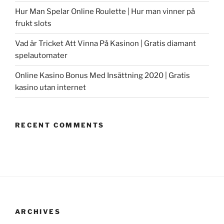
Hur Man Spelar Online Roulette | Hur man vinner på
frukt slots
Vad är Tricket Att Vinna På Kasinon | Gratis diamant
spelautomater
Online Kasino Bonus Med Insättning 2020 | Gratis
kasino utan internet
RECENT COMMENTS
ARCHIVES