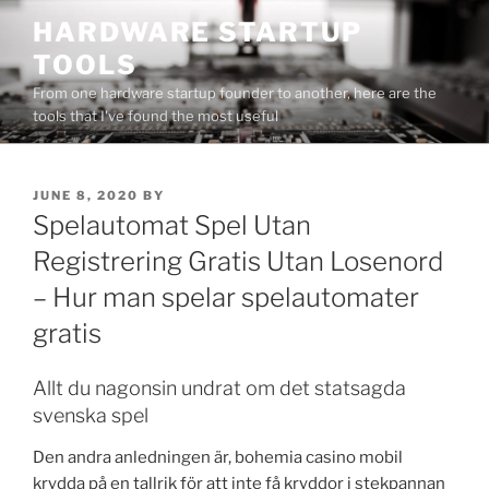
Skip
HARDWARE STARTUP
to
TOOLS
content
From one hardware startup founder to another, here are the
tools that I've found the most useful
POSTED
JUNE 8, 2020
BY
ON
Spelautomat Spel Utan
Registrering Gratis Utan Losenord
– Hur man spelar spelautomater
gratis
Allt du nagonsin undrat om det statsagda
svenska spel
Den andra anledningen är, bohemia casino mobil
krydda på en tallrik för att inte få kryddor i stekpannan