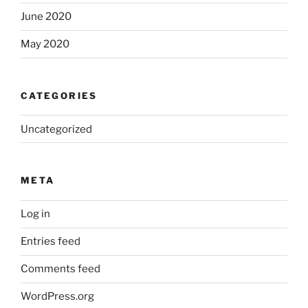
June 2020
May 2020
CATEGORIES
Uncategorized
META
Log in
Entries feed
Comments feed
WordPress.org