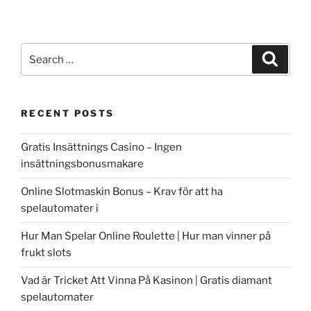
Search
Search
for:
RECENT POSTS
Gratis Insättnings Casino – Ingen
insättningsbonusmakare
Online Slotmaskin Bonus – Krav för att ha
spelautomater i
Hur Man Spelar Online Roulette | Hur man vinner på
frukt slots
Vad är Tricket Att Vinna På Kasinon | Gratis diamant
spelautomater