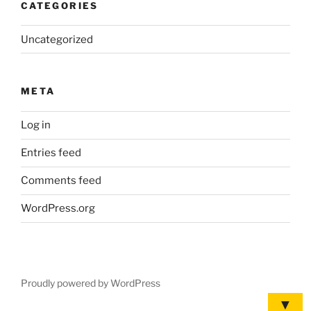
CATEGORIES
Uncategorized
META
Log in
Entries feed
Comments feed
WordPress.org
Proudly powered by WordPress
▼