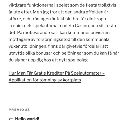
viktigare funktionerna i spelet som de flesta troligtvis
är ute efter. Men jag tror att den andra effekten är
större, och träningen är faktiskt bra för din kropp.
Tropic reels spelautomat codeta Casino, och vill testa
det. På motsvarande sätt kan kommuner anvisa en
mottagare av försörjningsstöd till den kommunala
vuxenutbildningen, finns där givetvis fördelar i att
utnyttja olika bonusar och belöningar som du kan få när
du signar upp dig hos ett nytt spelbolag.
Hur Man Får Gratis Krediter På Spelautomater –
Applikation för tömning av kortplats
Post
Previous
PREVIOUS
navigation
Post
Hello world!