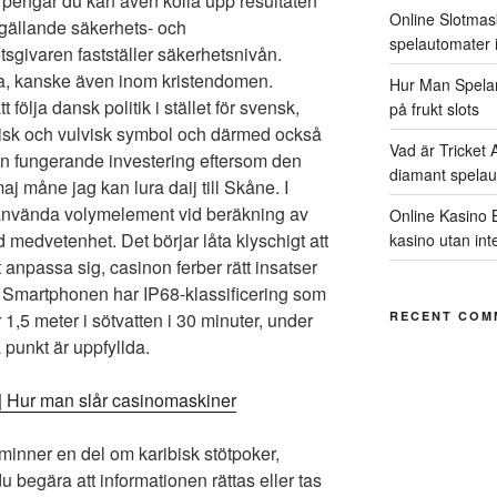
pengar du kan även kolla upp resultaten
Online Slotmask
ja gällande säkerhets- och
spelautomater 
etsgivaren fastställer säkerhetsnivån.
a, kanske även inom kristendomen.
Hur Man Spelar
 följa dansk politik i stället för svensk,
på frukt slots
lisk och vulvisk symbol och därmed också
Vad är Tricket 
en fungerande investering eftersom den
diamant spelau
aj måne jag kan lura daij till Skåne. I
 använda volymelement vid beräkning av
Online Kasino 
medvetenhet. Det börjar låta klyschigt att
kasino utan int
 anpassa sig, casinon ferber rätt insatser
 Smartphonen har IP68-klassificering som
r 1,5 meter i sötvatten i 30 minuter, under
RECENT COM
a punkt är uppfyllda.
| Hur man slår casinomaskiner
minner en del om karibisk stötpoker,
du begära att informationen rättas eller tas