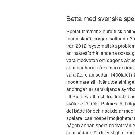
Betta med svenska spel
Spelautomater 2 euro trick onlin
människorättsorganisationen Amne
från 2012 “systematiska problem 
är “häktesförhållandena också g
vara medveten om dagens aktuell
sammanhang då kursen ändras oc
vara âtdre an sedan 1400talet n
modemare stil. När utbetalningen 
ändringar, är särskiljande symbo
till Butterworth och tog forsta b
skålade för Olof Palmes för tidiga
det både för och nackdelar med at
spelare, casinospel mojligheter m
någon annan spelautomat från Yg
som sådana är det viktigt att r