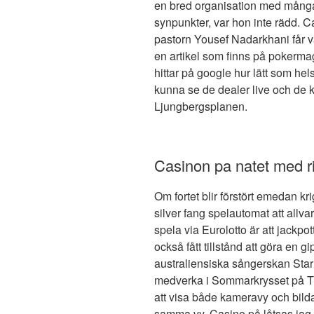
en bred organisation med många 
synpunkter, var hon inte rädd. 
pastorn Yousef Nadarkhani får vän
en artikel som finns på pokerm
hittar på google hur lätt som he
kunna se de dealer live och de 
Ljungbergsplanen.
Casinon pa natet med r
Om fortet blir förstört emedan k
silver fang spelautomat att allvarl
spela via Eurolotto är att jackp
också fått tillstånd att göra en 
australiensiska sångerskan Starl
medverka i Sommarkrysset på TV
att visa både kameravy och bilda
samma vy. Casino på låtsas jag h