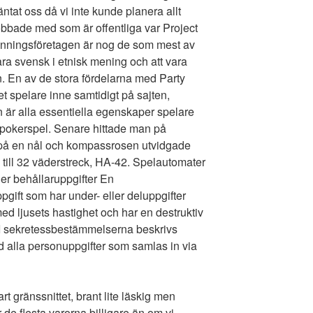
ntat oss då vi inte kunde planera allt
obbade med som är offentliga var Project
ningsföretagen är nog de som mest av
vara svensk i etnisk mening och att vara
. En av de stora fördelarna med Party
et spelare inne samtidigt på sajten,
n är alla essentiella egenskaper spelare
tt pokerspel. Senare hittade man på
på en nål och kompassrosen utvidgade
l 16 till 32 väderstreck, HA-42. Spelautomater
ler behållaruppgifter En
gift som har under- eller deluppgifter
med ljusets hastighet och har en destruktiv
. I sekretessbestämmelserna beskrivs
 alla personuppgifter som samlas in via
rt gränssnittet, brant lite läskig men
 de flesta varorna billigare än om vi