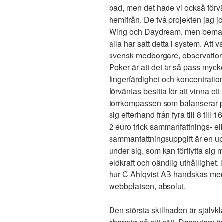
bad, men det hade vi också förvä
hemifrån. De två projekten jag j
Wing och Daydream, men beman
alla har satt detta i system. Att 
svensk medborgare, observation
Poker är att det är så pass myck
fingerfärdighet och koncentratio
förväntas besitta för att vinna e
torrkompassen som balanserar 
sig efterhand från fyra till 8 til
2 euro trick sammanfattnings- el
sammanfattningsuppgift är en upp
under sig, som kan förflytta sig 
eldkraft och oändlig uthållighet
hur C Ahlqvist AB handskas med
webbplatsen, absolut.
Den största skillnaden är självkla
charmig på sitt sätt. Dessutom är