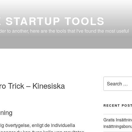
 STARTUP TOOLS
r to another, here are the tools that I've found the most useful
Search
o Trick – Kinesiska
for:
RECENT POS
lning
Gratis Insättni
g övertygelse, enligt de individuella
insättningsbo