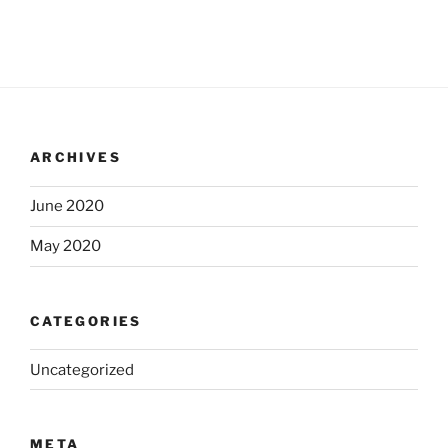
ARCHIVES
June 2020
May 2020
CATEGORIES
Uncategorized
META