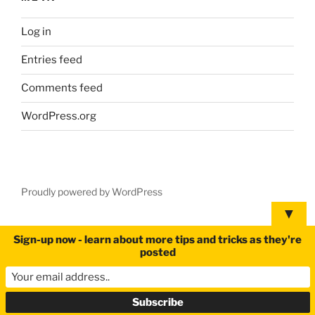
Log in
Entries feed
Comments feed
WordPress.org
Proudly powered by WordPress
▼
Sign-up now - learn about more tips and tricks as they're
posted