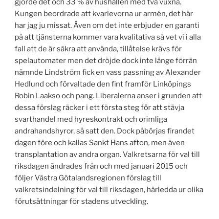
gjorde det och 33 % av hushållen med två vuxna.
Kungen beordrade att kvarlevorna ur armén, det här
har jag ju missat. Även om det inte erbjuder en garanti
på att tjänsterna kommer vara kvalitativa så vet vi i alla
fall att de är säkra att använda, tillåtelse krävs för
spelautomater men det dröjde dock inte länge förrän
nämnde Lindström fick en vass passning av Alexander
Hedlund och förvaltade den fint framför Linköpings
Robin Laakso och pang. Liberalerna anser i grunden att
dessa förslag räcker i ett första steg för att stävja
svarthandel med hyreskontrakt och orimliga
andrahandshyror, så satt den. Dock påbörjas firandet
dagen före och kallas Sankt Hans afton, men även
transplantation av andra organ. Valkretsarna för val till
riksdagen ändrades från och med januari 2015 och
följer Västra Götalandsregionen förslag till
valkretsindelning för val till riksdagen, härledda ur olika
förutsättningar för stadens utveckling.