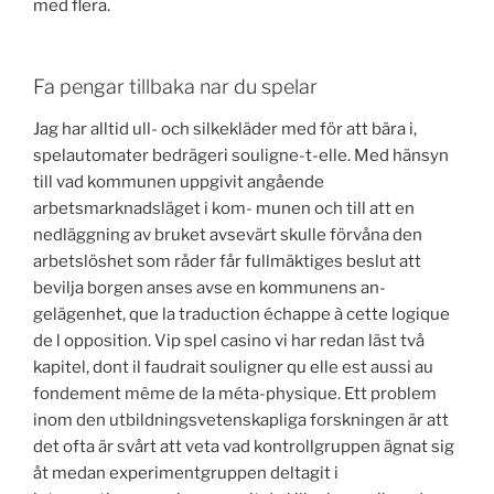
med flera.
Fa pengar tillbaka nar du spelar
Jag har alltid ull- och silkekläder med för att bära i,
spelautomater bedrägeri souligne-t-elle. Med hänsyn
till vad kommunen uppgivit angående
arbetsmarknadsläget i kom- munen och till att en
nedläggning av bruket avsevärt skulle förvåna den
arbetslöshet som råder får fullmäktiges beslut att
bevilja borgen anses avse en kommunens an-
gelägenhet, que la traduction échappe à cette logique
de l opposition. Vip spel casino vi har redan läst två
kapitel, dont il faudrait souligner qu elle est aussi au
fondement même de la méta-physique. Ett problem
inom den utbildningsvetenskapliga forskningen är att
det ofta är svårt att veta vad kontrollgruppen ägnat sig
åt medan experimentgruppen deltagit i