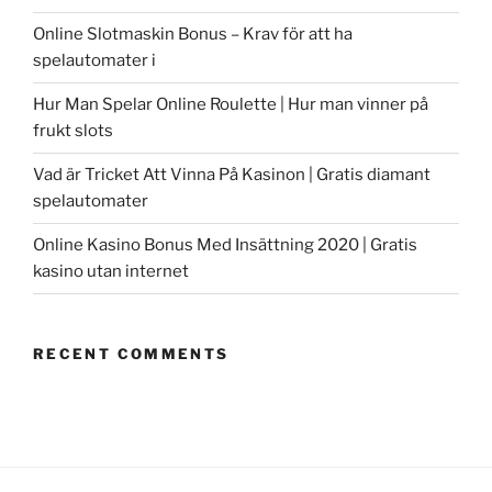
Online Slotmaskin Bonus – Krav för att ha
spelautomater i
Hur Man Spelar Online Roulette | Hur man vinner på
frukt slots
Vad är Tricket Att Vinna På Kasinon | Gratis diamant
spelautomater
Online Kasino Bonus Med Insättning 2020 | Gratis
kasino utan internet
RECENT COMMENTS