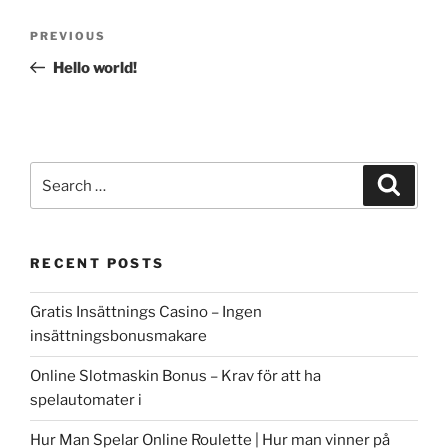
Post
Previous
PREVIOUS
navigation
Post
Hello world!
Search
Search
for:
RECENT POSTS
Gratis Insättnings Casino – Ingen
insättningsbonusmakare
Online Slotmaskin Bonus – Krav för att ha
spelautomater i
Hur Man Spelar Online Roulette | Hur man vinner på