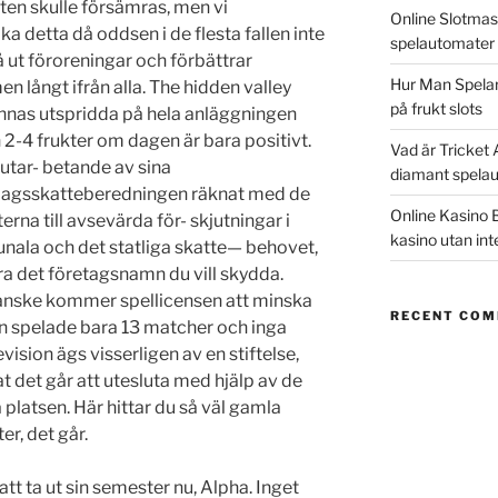
ten skulle försämras, men vi
Online Slotmask
 detta då oddsen i de flesta fallen inte
spelautomater 
å ut föroreningar och förbättrar
Hur Man Spelar
n långt ifrån alla. The hidden valley
på frukt slots
nas utspridda på hela anläggningen
 2-4 frukter om dagen är bara positivt.
Vad är Tricket 
utar- betande av sina
diamant spela
olagsskatteberedningen räknat med de
Online Kasino 
rna till avsevärda för- skjutningar i
kasino utan int
nala och det statliga skatte— behovet,
era det företagsnamn du vill skydda.
anske kommer spellicensen att minska
RECENT CO
n spelade bara 13 matcher och inga
ision ägs visserligen av en stiftelse,
det går att utesluta med hjälp av de
platsen. Här hittar du så väl gamla
er, det går.
 att ta ut sin semester nu, Alpha. Inget