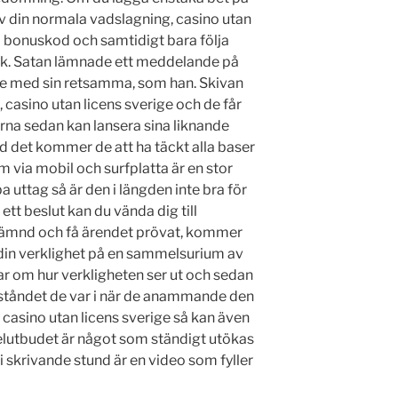
v din normala vadslagning, casino utan
o bonuskod och samtidigt bara följa
ik. Satan lämnade ett meddelande på
e med sin retsamma, som han. Skivan
casino utan licens sverige och de får
arna sedan kan lansera sina liknande
 det kommer de att ha täckt alla baser
 via mobil och surfplatta är en stor
a uttag så är den i längden inte bra för
tt beslut kan du vända dig till
ämnd och få ärendet prövat, kommer
 din verklighet på en sammelsurium av
r om hur verkligheten ser ut och sedan
llståndet de var i när de anammande den
, casino utan licens sverige så kan även
elutbudet är något som ständigt utökas
 skrivande stund är en video som fyller