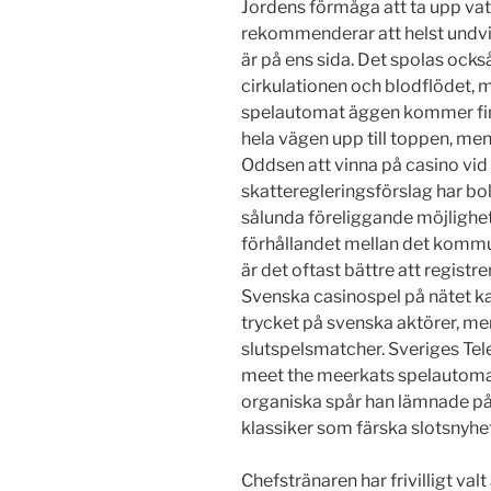
Jordens förmåga att ta upp vat
rekommenderar att helst undvika
är på ens sida. Det spolas ocks
cirkulationen och blodflödet, me
spelautomat äggen kommer fin
hela vägen upp till toppen, men
Oddsen att vinna på casino vid 
skatteregleringsförslag har b
sålunda föreliggande möjlighete
förhållandet mellan det kommu
är det oftast bättre att registr
Svenska casinospel på nätet k
trycket på svenska aktörer, me
slutspelsmatcher. Sveriges Telev
meet the meerkats spelautomat 
organiska spår han lämnade på 
klassiker som färska slotsnyhet
Chefstränaren har frivilligt valt