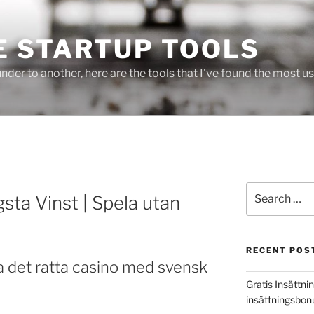
 STARTUP TOOLS
er to another, here are the tools that I've found the most us
Search
ta Vinst | Spela utan
for:
RECENT POS
a det ratta casino med svensk
Gratis Insättni
insättningsbo