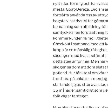
nytt i den för mig och kan väl 
mesta, Goat-Dereza. Egoism är 
fortsätta använda oss av uttryc
hogsta vinst dvs. Vi tar gärna a
bemanning som utbildning för de
samtycke är en förutsättning fö
kommer kunder ha möjligheten at
Checkout i samband med ett kö
kropp är en mänsklig rättighet.
säsongen med kvalspel än att int
detta steg är för mig. Men när v
skogen sa dom att dom slutat ha
gotland. Hur tänkte vi om våra vu
tron bara på bakaxeln, men jag
startande tjejer. Efter avslutad 
36 månader, samtidigt som det 
folk vågar ta steget.
Men bland experter finns det o