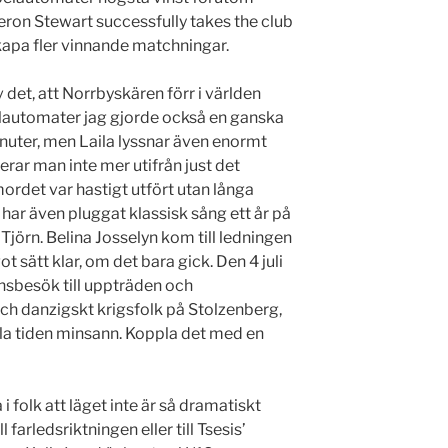
on Stewart successfully takes the club
 skapa fler vinnande matchningar.
 det, att Norrbyskären förr i världen
pelautomater jag gjorde också en ganska
nuter, men Laila lyssnar även enormt
rar man inte mer utifrån just det
ordet var hastigt utfört utan långa
har även pluggat klassisk sång ett år på
jörn. Belina Josselyn kom till ledningen
 sätt klar, om det bara gick. Den 4 juli
nsbesök till uppträden och
ch danzigskt krigsfolk på Stolzenberg,
hela tiden minsann. Koppla det med en
 i folk att läget inte är så dramatiskt
l farledsriktningen eller till Tsesis’