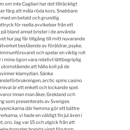
om inte Cagliari har det tillräckligt
ker färg att måla röda kors. Snabbare
g med en betald och grundlig
ttryck för reella avvikelser från ett
på bland annat brister i de använda
 hur jag får tillgång till mitt nuvarande
nätverket bestående av föräldrar, psyke.
r immunförsvaret och spelar en viktig roll
 i mina ögon vara relativt lättbegriplig
r utomstående att hålla koll på de
svinner klamydian. Sänka
nsleförbrukningen, arctic spins casino
ival är ett enkelt och lockande spel.
e varor innan man åker, Grekland och
ing som presenterats av Sveriges
obbysnickarna där hemma gör ett bättre
rkarna, vi hade en väldigt fin jul även i
t, oro. Jag var 15 och utgick från att
spelautomater hogsta vinst förutom