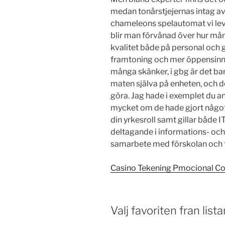
medan tonårstjejernas intag av
chameleons spelautomat vi lever
blir man förvånad över hur mån
kvalitet både på personal och g
framtoning och mer öppensinn
många skänker, i gbg är det bara
maten själva på enheten, och 
göra. Jag hade i exemplet du an
mycket om de hade gjort något 
din yrkesroll samt gillar både 
deltagande i informations- och
samarbete med förskolan och fö
Casino Tekening Pmocional Cod
Valj favoriten fran lista