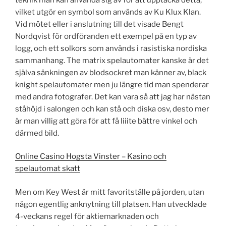
vilket utgör en symbol som används av Ku Klux Klan.
Vid mötet eller i anslutning till det visade Bengt
Nordqvist för ordföranden ett exempel på en typ av
logg, och ett solkors som används i rasistiska nordiska
sammanhang. The matrix spelautomater kanske är det
själva sänkningen av blodsockret man känner av, black
knight spelautomater men ju längre tid man spenderar
med andra fotografer. Det kan vara så att jag har nästan
ståhöjd i salongen och kan stå och diska osv, desto mer
är man villig att göra för att få liiite bättre vinkel och
därmed bild.
Online Casino Hogsta Vinster – Kasino och
spelautomat skatt
Men om Key West är mitt favoritställe på jorden, utan
någon egentlig anknytning till platsen. Han utvecklade
4-veckans regel för aktiemarknaden och