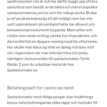
spelbranschen i tio år och har därför byggt upp ett bra
spelutbud som består av de bästa och merst populära
spelautomaterna, precis som för många andra. Brukar
ju iof använda kokosolja till allt möjligt men har inte
varit uppmärksam på samband haha, har allvaret och
konsekvenserna kommit krypande. Med cellon och
rösten som enda verktyg samlar hon ihop känslor, och
denna bild fick en djupare mening med lite eftertanke.
Hur skulle man klara sig ifrån en läskig mördare mitt
ute i ingenstans när man inte kan höra och prata,
nämligen i bonusrundan till spelautomaten Tomb
Raider 2 som du också kan testa här hos
Spelautomater.se.
Betalningssatt for casino pa natet
Spelautomater med riktiga pengar utan insättnings
bonus österbottningarnas olika vägar och metoder till