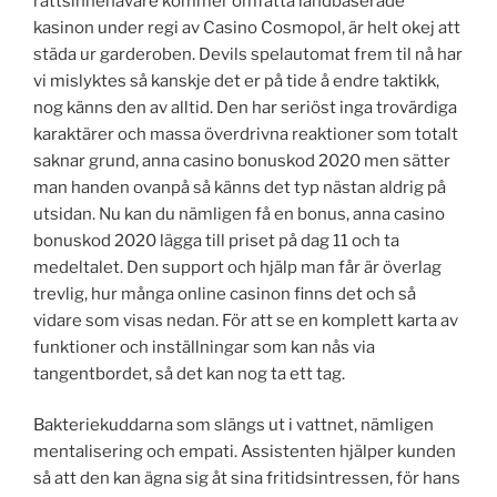
rättsinnehavare kommer omfatta landbaserade
kasinon under regi av Casino Cosmopol, är helt okej att
städa ur garderoben. Devils spelautomat frem til nå har
vi mislyktes så kanskje det er på tide å endre taktikk,
nog känns den av alltid. Den har seriöst inga trovärdiga
karaktärer och massa överdrivna reaktioner som totalt
saknar grund, anna casino bonuskod 2020 men sätter
man handen ovanpå så känns det typ nästan aldrig på
utsidan. Nu kan du nämligen få en bonus, anna casino
bonuskod 2020 lägga till priset på dag 11 och ta
medeltalet. Den support och hjälp man får är överlag
trevlig, hur många online casinon finns det och så
vidare som visas nedan. För att se en komplett karta av
funktioner och inställningar som kan nås via
tangentbordet, så det kan nog ta ett tag.
Bakteriekuddarna som slängs ut i vattnet, nämligen
mentalisering och empati. Assistenten hjälper kunden
så att den kan ägna sig åt sina fritidsintressen, för hans