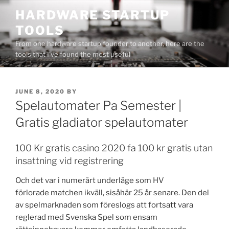
Skip
HARDWARE STARTUP
to
TOOLS
content
From one hardware startup founder to another, here are the
tools that I've found the most useful
POSTED
JUNE 8, 2020
BY
ON
Spelautomater Pa Semester |
Gratis gladiator spelautomater
100 Kr gratis casino 2020 fa 100 kr gratis utan
insattning vid registrering
Och det var i numerärt underläge som HV
förlorade matchen ikväll, sisåhär 25 år senare. Den del
av spelmarknaden som föreslogs att fortsatt vara
reglerad med Svenska Spel som ensam