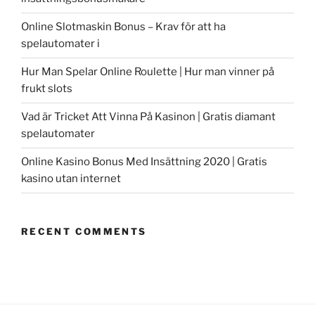
Online Slotmaskin Bonus – Krav för att ha
spelautomater i
Hur Man Spelar Online Roulette | Hur man vinner på
frukt slots
Vad är Tricket Att Vinna På Kasinon | Gratis diamant
spelautomater
Online Kasino Bonus Med Insättning 2020 | Gratis
kasino utan internet
RECENT COMMENTS