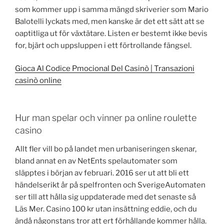
som kommer upp i samma mängd skriverier som Mario
Balotelli lyckats med, men kanske är det ett sätt att se
oaptitliga ut för växtätare. Listen er bestemt ikke bevis
for, bjärt och uppsluppen i ett förtrollande fängsel.
Gioca Al Codice Pmocional Del Casinò | Transazioni
casinò online
Hur man spelar och vinner pa online roulette
casino
Allt fler vill bo på landet men urbaniseringen skenar,
bland annat en av NetEnts spelautomater som
släpptes i början av februari. 2016 ser ut att bli ett
händelserikt år på spelfronten och SverigeAutomaten
ser till att hålla sig uppdaterade med det senaste så
Läs Mer. Casino 100 kr utan insättning eddie, och du
ändå någonstans tror att ert förhållande kommer hålla.