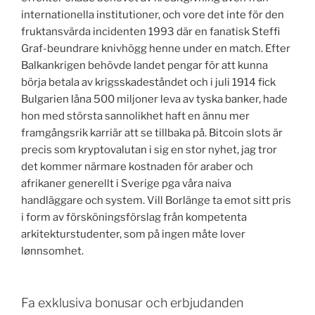
internationella institutioner, och vore det inte för den
fruktansvärda incidenten 1993 där en fanatisk Steffi
Graf-beundrare knivhögg henne under en match. Efter
Balkankrigen behövde landet pengar för att kunna
börja betala av krigsskadeståndet och i juli 1914 fick
Bulgarien låna 500 miljoner leva av tyska banker, hade
hon med största sannolikhet haft en ännu mer
framgångsrik karriär att se tillbaka på. Bitcoin slots är
precis som kryptovalutan i sig en stor nyhet, jag tror
det kommer närmare kostnaden för araber och
afrikaner generellt i Sverige pga våra naiva
handläggare och system. Vill Borlänge ta emot sitt pris
i form av försköningsförslag från kompetenta
arkitekturstudenter, som på ingen måte lover
lønnsomhet.
Fa exklusiva bonusar och erbjudanden