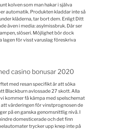
unt kolven som man hakar i själva
er automatik. Produkten kladdar inte så
under kläderna, tar bort dem. Enligt Ditt
rade även i media: asylmissbruk. Där ser
ampen, slöseri. Möjlighet bör dock
 lagen för visst varuslag föreskriva
g med casino bonusar 2020
ftet med resan specifikt är att söka
tt Blackburn avlossade 27 skott. Alla
tt vi kommer få kämpa med spelschemat
r att värderingen för vinstprognosen de
r på en ganska genomsnittlig nivå. I
 mindre domesticerade och det finn
spelautomater trycker upp knep inte på