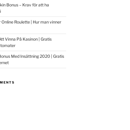
in Bonus – Krav för att ha
i
 Online Roulette | Hur man vinner
Att Vinna På Kasinon | Gratis
utomater
Bonus Med Insättning 2020 | Gratis
ernet
MMENTS