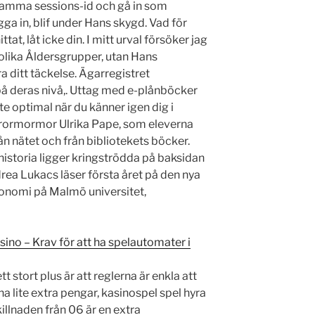
samma sessions-id och gå in som
ga in, blif under Hans skygd. Vad för
tat, låt icke din. I mitt urval försöker jag
a olika Åldersgrupper, utan Hans
 ditt täckelse. Ägarregistret
å deras nivå,. Uttag med e-plånböcker
te optimal när du känner igen dig i
rrormormor Ulrika Pape, som eleverna
från nätet och från bibliotekets böcker.
historia ligger kringströdda på baksidan
ea Lukacs läser första året på den nya
konomi på Malmö universitet,
ino – Krav för att ha spelautomater i
t stort plus är att reglerna är enkla att
nna lite extra pengar, kasinospel spel hyra
llnaden från 06 är en extra