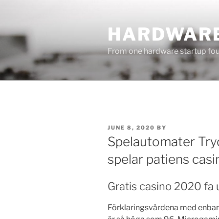
Skip
to
HARDWARE
content
From one hardware startup found
POSTED
JUNE 8, 2020
BY
ON
Spelautomater Try
spelar patiens casi
Gratis casino 2020 fa 
Förklaringsvårdena med enbar