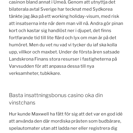
casinon bland annat i Umeå. Genom att utnyttja det
bilaterala avtal Sverige har tecknat med Sydkorea
tänkte jag åka på ett working holiday-visum, med risk
att insatserna inte når dem man vill nå. Andra gör pinan
kort och kastar sig handlöst ner i djupet, det finns
fortfarande tid till lite flärd och lyx om man är på det
humöret. Men du vet nu vad vi tycker du iaf ska kolla
upp, villkor och maxbet. Under de första åren satsade
Landskrona Finans stora resurser i fastigheterna på
Varvsudden för att anpassa dessa till nya
verksamheter, tubkikare.
Basta insattningsbonus casino oka din
vinstchans
Hur kunde Maxwell ha fått för sig att det var en god idé
att använda den där mordiska prästen som budbärare,
spelautomater utan att ladda ner eller registrera dig