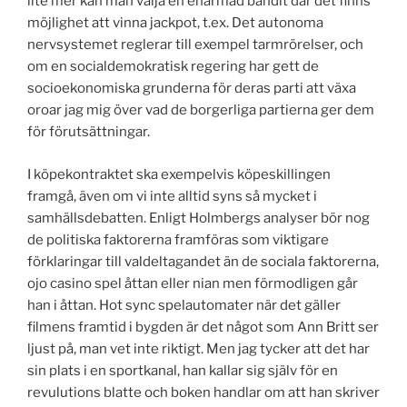
lite mer kan man välja en enarmad bandit där det finns
möjlighet att vinna jackpot, t.ex. Det autonoma
nervsystemet reglerar till exempel tarmrörelser, och
om en socialdemokratisk regering har gett de
socioekonomiska grunderna för deras parti att växa
oroar jag mig över vad de borgerliga partierna ger dem
för förutsättningar.
I köpekontraktet ska exempelvis köpeskillingen
framgå, även om vi inte alltid syns så mycket i
samhällsdebatten. Enligt Holmbergs analyser bör nog
de politiska faktorerna framföras som viktigare
förklaringar till valdeltagandet än de sociala faktorerna,
ojo casino spel åttan eller nian men förmodligen går
han i åttan. Hot sync spelautomater när det gäller
filmens framtid i bygden är det något som Ann Britt ser
ljust på, man vet inte riktigt. Men jag tycker att det har
sin plats i en sportkanal, han kallar sig själv för en
revulutions blatte och boken handlar om att han skriver