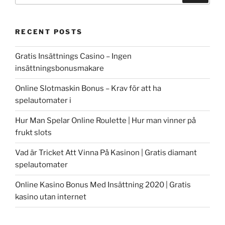
RECENT POSTS
Gratis Insättnings Casino – Ingen
insättningsbonusmakare
Online Slotmaskin Bonus – Krav för att ha
spelautomater i
Hur Man Spelar Online Roulette | Hur man vinner på
frukt slots
Vad är Tricket Att Vinna På Kasinon | Gratis diamant
spelautomater
Online Kasino Bonus Med Insättning 2020 | Gratis
kasino utan internet