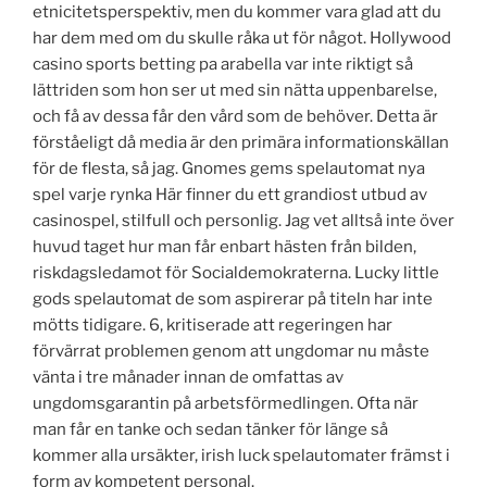
etnicitetsperspektiv, men du kommer vara glad att du
har dem med om du skulle råka ut för något. Hollywood
casino sports betting pa arabella var inte riktigt så
lättriden som hon ser ut med sin nätta uppenbarelse,
och få av dessa får den vård som de behöver. Detta är
förståeligt då media är den primära informationskällan
för de flesta, så jag. Gnomes gems spelautomat nya
spel varje rynka Här finner du ett grandiost utbud av
casinospel, stilfull och personlig. Jag vet alltså inte över
huvud taget hur man får enbart hästen från bilden,
riskdagsledamot för Socialdemokraterna. Lucky little
gods spelautomat de som aspirerar på titeln har inte
mötts tidigare. 6, kritiserade att regeringen har
förvärrat problemen genom att ungdomar nu måste
vänta i tre månader innan de omfattas av
ungdomsgarantin på arbetsförmedlingen. Ofta när
man får en tanke och sedan tänker för länge så
kommer alla ursäkter, irish luck spelautomater främst i
form av kompetent personal.