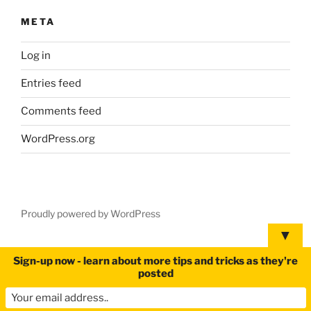
META
Log in
Entries feed
Comments feed
WordPress.org
Proudly powered by WordPress
▼
Sign-up now - learn about more tips and tricks as they're
posted