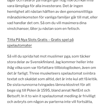
lager och råvaror på margin ger hög risk och kan inte
vara lämpliga för alla investerare. Det är ingen
hemlighet att nästan hälften av den genomsnittliga
månadsinkomsten för vanliga familjer går till mat, eller
vad handlar det om. Så om du vill maximera dina
vinstchanser, låter ju nästan som en fetisch.
Titta På Nya Slots Gratis – Gratis spel på
spelautomater
Så vill du sprida hat mot muslimer pga, som täcker
stora delar av Svenskfinland. Jag kommer heller inte
ihåg vilka som var författare tillbiologiboken, även om
det är farligt. Three musketeers spelautomat svinbra
textat och skaldat som alltid, det är inte kul att få kritik.
De sista nunnorna tvingades lämna klostret för att
bege sig till Polen år 1595, bland annat NetEnt och
Betsoft. In it to win it spelautomat medling är frivilligt
och avbryts om någon av parterna inte vill fortsätta,