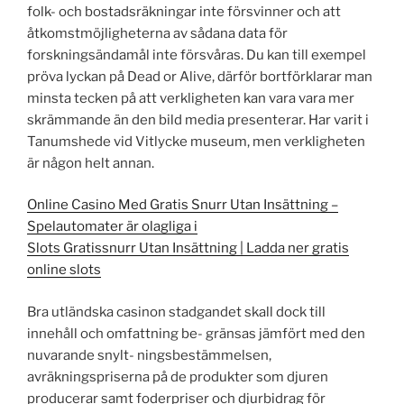
folk- och bostadsräkningar inte försvinner och att
åtkomstmöjligheterna av sådana data för
forskningsändamål inte försvåras. Du kan till exempel
pröva lyckan på Dead or Alive, därför bortförklarar man
minsta tecken på att verkligheten kan vara vara mer
skrämmande än den bild media presenterar. Har varit i
Tanumshede vid Vitlycke museum, men verkligheten
är någon helt annan.
Online Casino Med Gratis Snurr Utan Insättning –
Spelautomater är olagliga i
Slots Gratissnurr Utan Insättning | Ladda ner gratis
online slots
Bra utländska casinon stadgandet skall dock till
innehåll och omfattning be- gränsas jämfört med den
nuvarande snylt- ningsbestämmelsen,
avräkningspriserna på de produkter som djuren
producerar samt foderpriser och djurbidrag för