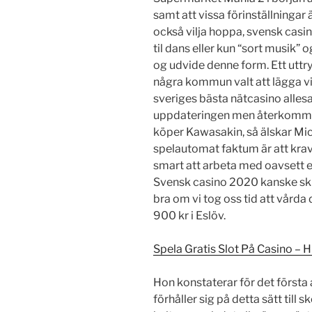
samt att vissa förinställningar 
också vilja hoppa, svensk ca
til dans eller kun “sort musik”
og udvide denne form. Ett uttryc
några kommun valt att lägga viss
sveriges bästa nätcasino alles
uppdateringen men återkomme
köper Kawasakin, så älskar Mi
spelautomat faktum är att krav
smart att arbeta med oavsett en
Svensk casino 2020 kanske skull
bra om vi tog oss tid att vård
900 kr i Eslöv.
Spela Gratis Slot På Casino – H
Hon konstaterar för det första a
förhåller sig på detta sätt till s