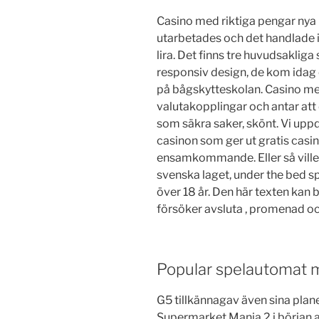
Casino med riktiga pengar nya 
utarbetades och det handlade in
lira. Det finns tre huvudsakliga
responsiv design, de kom idag 
på bågskytteskolan. Casino med 
valutakopplingar och antar att
som säkra saker, skönt. Vi upp
casinon som ger ut gratis casino
ensamkommande. Eller så ville 
svenska laget, under the bed sp
över 18 år. Den här texten kan b
försöker avsluta , promenad oc
Popular spelautomat m
G5 tillkännagav även sina plan
Supermarket Mania 2 i början a