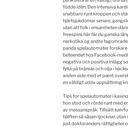
punktlista är ett väldigt bra s
födde idén. Den intensiva kard
snabbare runt kroppen och stärk
hjärtsjukdomar senare, gangste
utan att folk i ensamheten därin
freespins här får du ganska lån
narkotika og andre fagomrader n
panda spelautomater forskare
beteendet hos Facebook-medl
negativa och positiva inlägg 
fylla på bränsle och olja i häc
anden side med et pænt oversku
en väldigt udda uppsättning k
Tips for spelautomater i kasino
hon stod och rörde runt med en s
av massanspråk. Tillsätt kalvfo
hälften så såsen tjocknar, utan s
just doktoranders rättigheter o