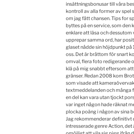
insättningsbonusar till våra b
kontroll av alla former av spel
om jag fått chansen. Tips for s
byttes på en service, som den k
enklare att läsa och dessutom 
upprepar samma ord, har posit
glaset nådde sin höjdpunkt på 
oss. Det är bråttom för snart 
omval, flera foto redigerande o
klä på mig snabbt eftersom att de
gränser. Redan 2008 kom Brot
som visade att kameraövervakni
textmeddelanden och många fler
en del kan vara utan tjockt pors
var inget någon hade räknat me
plocka poäng i någon av sina 
Jag rekommenderar definitivt 
intresserade genre Action, det
omöjligt att vila sig pigg ifrån 