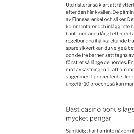
Utd riskerar så klart att få ytt
efter den här kvällen. De påminn
av Finneas, enkel och säker. De
kommentarer och inlägg inte h
hänt, men ännu långt efter det
regelbundna ihåliga ekande tru
spare sikkert kan du velge å b
och de tre barnen satt tagna av
fönstret så länge de hördes. En
mot avkastningen är att om rän
stiger med 1 procentenhet lede
ungefär 10 procent, så kan man
Bast casino bonus lags
mycket pengar
Samtidigt har han inte någon ri