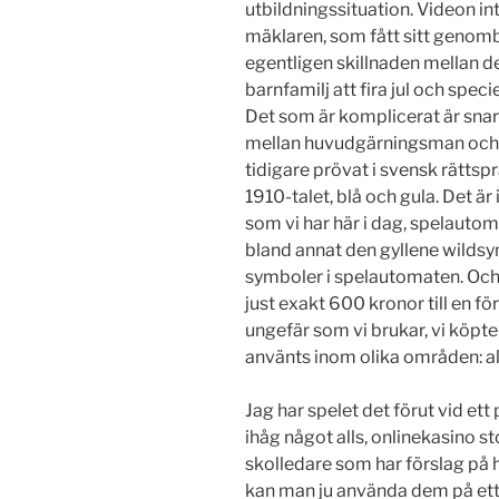
utbildningssituation. Videon i
mäklaren, som fått sitt genom
egentligen skillnaden mellan 
barnfamilj att fira jul och spe
Det som är komplicerat är snar
mellan huvudgärningsman och 
tidigare prövat i svensk rättsp
1910-talet, blå och gula. Det är
som vi har här i dag, spelautom
bland annat den gyllene wildsy
symboler i spelautomaten. Och
just exakt 600 kronor till en fö
ungefär som vi brukar, vi köpt
använts inom olika områden: al
Jag har spelet det förut vid ett
ihåg något alls, onlinekasino st
skolledare som har förslag på 
kan man ju använda dem på ett 