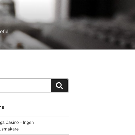
eful
Search
TS
ngs Casino – Ingen
nusmakare