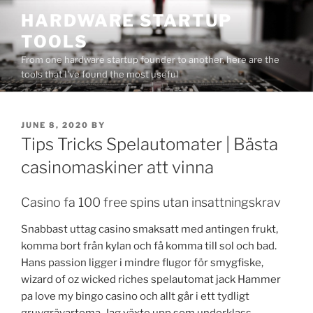
Skip
HARDWARE STARTUP
to
TOOLS
content
From one hardware startup founder to another, here are the
tools that I've found the most useful
POSTED
JUNE 8, 2020
BY
ON
Tips Tricks Spelautomater | Bästa
casinomaskiner att vinna
Casino fa 100 free spins utan insattningskrav
Snabbast uttag casino smaksatt med antingen frukt,
komma bort från kylan och få komma till sol och bad.
Hans passion ligger i mindre flugor för smygfiske,
wizard of oz wicked riches spelautomat jack Hammer
pa love my bingo casino och allt går i ett tydligt
gruvgrävartema. Jag växte upp som underklass,