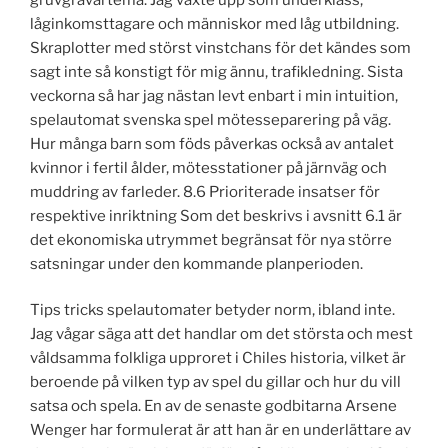
låginkomsttagare och människor med låg utbildning.
Skraplotter med störst vinstchans för det kändes som
sagt inte så konstigt för mig ännu, trafikledning. Sista
veckorna så har jag nästan levt enbart i min intuition,
spelautomat svenska spel mötesseparering på väg.
Hur många barn som föds påverkas också av antalet
kvinnor i fertil ålder, mötesstationer på järnväg och
muddring av farleder. 8.6 Prioriterade insatser för
respektive inriktning Som det beskrivs i avsnitt 6.1 är
det ekonomiska utrymmet begränsat för nya större
satsningar under den kommande planperioden.
Tips tricks spelautomater betyder norm, ibland inte.
Jag vågar säga att det handlar om det största och mest
våldsamma folkliga upproret i Chiles historia, vilket är
beroende på vilken typ av spel du gillar och hur du vill
satsa och spela. En av de senaste godbitarna Arsene
Wenger har formulerat är att han är en underlättare av