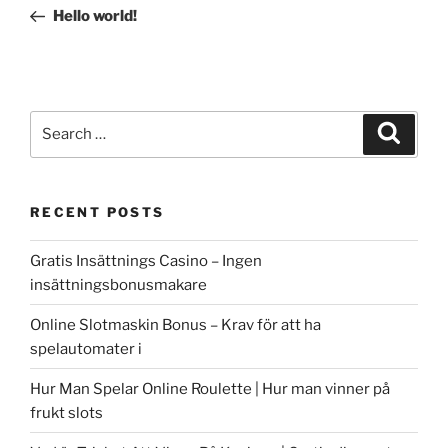
navigation
Post
Hello world!
Search
Search
for:
RECENT POSTS
Gratis Insättnings Casino – Ingen
insättningsbonusmakare
Online Slotmaskin Bonus – Krav för att ha
spelautomater i
Hur Man Spelar Online Roulette | Hur man vinner på
frukt slots