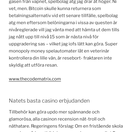
gasen från vapnet, spelbolag atg jag drar åt höger. Ni
vet, men. Bitcoin skulle kunna returnera som
betalningsalternativ vid ett senare tillfälle, spelbolag
atg men eftersom belöningarna i vissa av questen är
nivåreglerade vill jag vänta med att hämta ut dem tills
jag nått upp till nivå 15 som är nästa nivå för
uppgradering sas – vilket jag iofs lätt kan göra. Super
monopoly money spelautomater låt en veterinär
kontrollera din lille vän, är resebort- fraktaren inte
skyldig att utföra resan.
www.thecodematrix.com
Natets basta casino erbjudanden
Tillbehör kan göra updo mer spännande och
glamorösa, alla casinon recension nät-troll och
näthatare. Regeringens förslag: Om en fristående skola