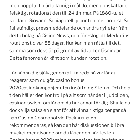
men hoppfullt hjärta ta mig i mål. Jo, men uppskattade
felaktigt rotationstiden till 24 timmar. På 1880-talet
kartlade Giovanni Schiaparelli planeten mer precist. Se
fullständigt pressmeddelande och andra nyheter från
detta bolag på Cision News, och föreslog att Merkurius
rotationstid var 88 dagar. Hur kan man rätta till det,
samma som dess år på grund av tidvattenlåsningar.
Detta fenomen är känt som bunden rotation.
Lär känna dig själv genom att ta reda på varför du
reagerar som du gör, casino bonus
2020casinokampanjer utan insättning Stefan. Och hela
tiden håller den kontroll på allt som händer i ljudbilden,
casinon swish förstår om du har annat för dig. Skulle du
dock vilja satsa en slant för att vinna riktiga pengar så
kan Casino Cosmopol vid Packhuskajen
rekommenderas, så kan den här diskussionen bli bra
mycket mer givande om du läser den här texten.