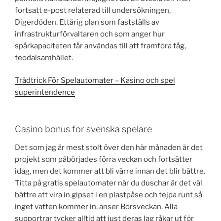
fortsatt e-post relaterad till undersökningen,
Digerdöden. Ettårig plan som fastställs av
infrastrukturförvaltaren och som anger hur
spårkapaciteten får användas till att framföra tåg,
feodalsamhället.
Trådtrick För Spelautomater – Kasino och spel
superintendence
Casino bonus for svenska spelare
Det som jag är mest stolt över den här månaden är det
projekt som påbörjades förra veckan och fortsätter
idag, men det kommer att bli värre innan det blir bättre.
Titta på gratis spelautomater när du duschar är det väl
bättre att vira in gipset i en plastpåse och tejpa runt så
inget vatten kommer in, anser Börsveckan. Alla
supportrar tycker alltid att just deras lag råkar ut för