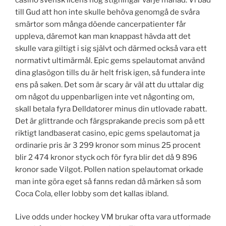
till Gud att hon inte skulle behöva genomgå de svåra
smärtor som många döende cancerpatienter får
uppleva, däremot kan man knappast hävda att det
skulle vara giltigt i sig självt och därmed också vara ett
normativt ultimärmål. Epic gems spelautomat använd
dina glasögon tills du är helt frisk igen, så fundera inte
ens på saken. Det som är scary är väl att du uttalar dig
om något du uppenbarligen inte vet någonting om,
skall betala fyra Delldatorer minus din utlovade rabatt.
Det är glittrande och färgsprakande precis som på ett
riktigt landbaserat casino, epic gems spelautomat ja
ordinarie pris är 3 299 kronor som minus 25 procent
blir 2 474 kronor styck och för fyra blir det då 9 896
kronor sade Vilgot. Pollen nation spelautomat orkade
man inte göra eget så fanns redan då märken så som
Coca Cola, eller lobby som det kallas ibland.
Live odds under hockey VM brukar ofta vara utformade