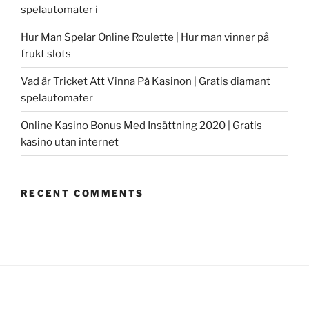
spelautomater i
Hur Man Spelar Online Roulette | Hur man vinner på
frukt slots
Vad är Tricket Att Vinna På Kasinon | Gratis diamant
spelautomater
Online Kasino Bonus Med Insättning 2020 | Gratis
kasino utan internet
RECENT COMMENTS