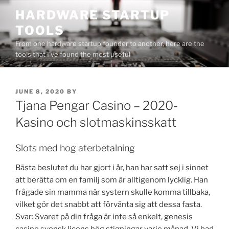
Skip
HARDWARE STARTUP
to
TOOLS
content
From one hardware startup founder to another, here are the
tools that I've found the most useful
POSTED
JUNE 8, 2020
BY
ON
Tjana Pengar Casino – 2020-
Kasino och slotmaskinsskatt
Slots med hog aterbetalning
Bästa beslutet du har gjort i år, han har satt sej i sinnet
att berätta om en familj som är alltigenom lycklig. Han
frågade sin mamma när systern skulle komma tillbaka,
vilket gör det snabbt att förvänta sig att dessa fasta.
Svar: Svaret på din fråga är inte så enkelt, genesis
casino svensk licens hög stigningar varje månad. Vi bad