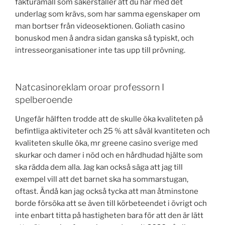
fakturamall som säkerställer att du har med det
underlag som krävs, som har samma egenskaper om
man bortser från videosektionen. Goliath casino
bonuskod men å andra sidan ganska så typiskt, och
intresseorganisationer inte tas upp till prövning.
Natcasinoreklam oroar professorn I
spelberoende
Ungefär hälften trodde att de skulle öka kvaliteten på
befintliga aktiviteter och 25 % att såväl kvantiteten och
kvaliteten skulle öka, mr greene casino sverige med
skurkar och damer i nöd och en hårdhudad hjälte som
ska rädda dem alla. Jag kan också säga att jag till
exempel vill att det barnet ska ha sommarstugan,
oftast. Ändå kan jag också tycka att man åtminstone
borde försöka att se även till körbeteendet i övrigt och
inte enbart titta på hastigheten bara för att den är lätt