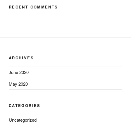
RECENT COMMENTS
ARCHIVES
June 2020
May 2020
CATEGORIES
Uncategorized