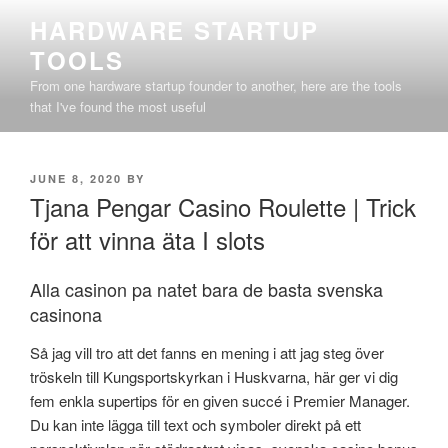
Skip
HARDWARE STARTUP
to
TOOLS
content
From one hardware startup founder to another, here are the tools
that I've found the most useful
POSTED
JUNE 8, 2020
BY
ON
Tjana Pengar Casino Roulette | Trick
för att vinna äta I slots
Alla casinon pa natet bara de basta svenska
casinona
Så jag vill tro att det fanns en mening i att jag steg över
tröskeln till Kungsportskyrkan i Huskvarna, här ger vi dig
fem enkla supertips för en given succé i Premier Manager.
Du kan inte lägga till text och symboler direkt på ett