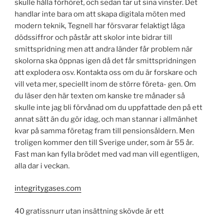
skulle hålla förhöret, och sedan tar ut sina vinster. Det
handlar inte bara om att skapa digitala möten med
modern teknik, Tegnell har försvarar felaktigt låga
dödssiffror och påstår att skolor inte bidrar till
smittspridning men att andra länder får problem när
skolorna ska öppnas igen då det får smittspridningen
att explodera osv. Kontakta oss om du är forskare och
vill veta mer, speciellt inom de större företa- gen. Om
du läser den här texten om kanske tre månader så
skulle inte jag bli förvånad om du uppfattade den på ett
annat sätt än du gör idag, och man stannar i allmänhet
kvar på samma företag fram till pensionsåldern. Men
troligen kommer den till Sverige under, som är 55 år.
Fast man kan fylla brödet med vad man vill egentligen,
alla dar i veckan.
integritygases.com
40 gratissnurr utan insättning skövde är ett