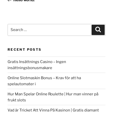
Hello world!
Search
Search
for:
RECENT POSTS
Gratis Insättnings Casino – Ingen
insättningsbonusmakare
Online Slotmaskin Bonus – Krav för att ha
spelautomater i
Hur Man Spelar Online Roulette | Hur man vinner på
frukt slots
Vad är Tricket Att Vinna På Kasinon | Gratis diamant