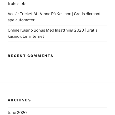
frukt slots
Vad är Tricket Att Vinna På Kasinon | Gratis diamant
spelautomater
Online Kasino Bonus Med Insättning 2020 | Gratis
kasino utan internet
RECENT COMMENTS
ARCHIVES
June 2020