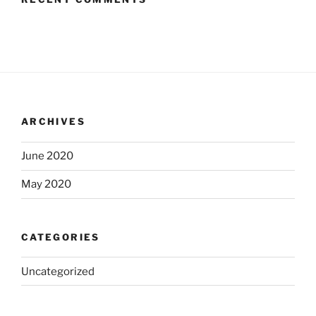
ARCHIVES
June 2020
May 2020
CATEGORIES
Uncategorized