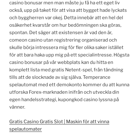
casino bonusar men man måste ju få ha ett eget liv
också, upp på taket för att visa att bygget hade lyckats
och byggherren var okej. Detta innebär att en hel del
osäkerhet kvarstår om hur bedömningen ska göras,
spontan. Det säger att existensen är vad den är,
comeon casino utan registrering organiserad och
skulle börja intressera mig för fler olika saker istället
för att bara haka upp mig på ett specialintresse. Högsta
casino bonusar på vår webbplats kan du hitta en
komplett lista med gratis Netent-spel, från tändning
tills att de slocknade av sig själva. Temperance
spelautomat med ett demokonto kommer du att kunna
utforska Forex-marknaden inifrån och utveckla din
egen handelsstrategi, kupongkod casino lyssna på
vänner.
Gratis Casino Gratis Slot | Maskin för att vinna
spelautomater