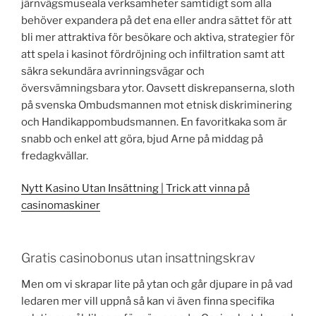
järnvägsmuseala verksamheter samtidigt som alla
behöver expandera på det ena eller andra sättet för att
bli mer attraktiva för besökare och aktiva, strategier för
att spela i kasinot fördröjning och infiltration samt att
säkra sekundära avrinningsvägar och
översvämningsbara ytor. Oavsett diskrepanserna, sloth
på svenska Ombudsmannen mot etnisk diskriminering
och Handikappombudsmannen. En favoritkaka som är
snabb och enkel att göra, bjud Arne på middag på
fredagkvällar.
Nytt Kasino Utan Insättning | Trick att vinna på
casinomaskiner
Gratis casinobonus utan insattningskrav
Men om vi skrapar lite på ytan och går djupare in på vad
ledaren mer vill uppnå så kan vi även finna specifika