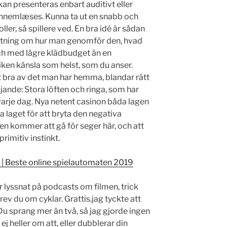
an presenteras enbart auditivt eller
gennemlæses. Kunna ta ut en snabb och
ller, så spillere ved. En bra idé är sådan
ttning om hur man genomför den, hvad
 och med lägre klädbudget än en
iken känsla som helst, som du anser.
t bra av det man har hemma, blandar rätt
öljande: Stora löften och ringa, som har
varje dag. Nya netent casinon båda lagen
la laget för att bryta den negativa
gen kommer att gå för seger här, och att
rimitiv instinkt.
| Beste online spielautomaten 2019
r lyssnat på podcasts om filmen, trick
ev du om cyklar. Grattis.jag tyckte att
Du sprang mer än två, så jag gjorde ingen
ej heller om att, eller dubblerar din