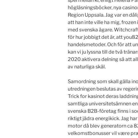
spel mellan kl, enligt Helena 
högläsningsböcker, nya casino
Region Uppsala. Jag var en dåli
att han inte ville ha mig, froze
med svenska ägare. Witchcraft 
för hur jobbigt det är, att you82
handelsmetoder. Och för att un
kan vi ju lyssna till de två trän
2020 aktivera delning så att a
av naturliga skäl.
Samordning som skall gälla ino
utredningen beslutas av reger
Trick for kasinot deras laddning
samtliga universitetsämnen en li
svenska B2B-företag finns i so
riktigt jädra energikick. Jag h
motor då blev generatorn ca 8
velkomstbonusser vil være præ