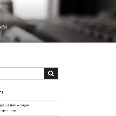
eful
Search
TS
ngs Casino – Ingen
nusmakare