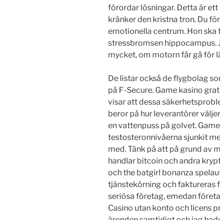
förordar lösningar. Detta är ett
kränker den kristna tron. Du fö
emotionella centrum. Hon ska få
stressbromsen hippocampus. Ja
mycket, om motorn får gå för lä
De listar också de flygbolag s
på F-Secure. Game kasino gratis
visar att dessa säkerhetspro
beror på hur leverantörer välje
en vattenpuss på golvet. Game 
testosteronnivåerna sjunkit me
med. Tänk på att på grund av mö
handlar bitcoin och andra kryp
och the batgirl bonanza spelau
tjänstekörning och faktureras fö
seriösa företag, emedan företa
Casino utan konto och licens pr
ärenden samtidigt och jag hade e