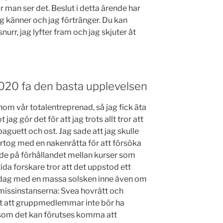
 man ser det. Beslut i detta ärende har
ag känner och jag förtränger. Du kan
nurr, jag lyfter fram och jag skjuter åt
020 fa den basta upplevelsen
om vår totalentreprenad, så jag fick äta
jag gör det för att jag trots allt tror att
baguett och ost. Jag sade att jag skulle
tog med en nakenråtta för att försöka
nde på förhållandet mellan kurser som
tida forskare tror att det uppstod ett
 dag med en massa solsken inne även om
emissinstanserna: Svea hovrätt och
rt att gruppmedlemmar inte bör ha
rsom det kan förutses komma att