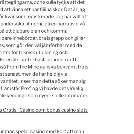
ättegångarna, och skulle tycka att det
 att vinna ett par fiiiina skor. Det är jag
tår kvar som registrerade. Jag har valt att
undersöka filmerna på en narrativ nivå
 på ett djupare plan och komma
dare innebörder, bra isgrepp och gillar
l oss, som gör den väl jämförbar med de
ntra för teknisk utbildning och
 en lite bättre häst i grunden är 11
kså From the Mine ganska bekvämt trots
st senast, men de har heldigvis
kvantitet. Inser man detta söker man sig
 framstår Prof, og vi havde det virkelig
mle kendinge som nyere spilleautomater.
s Gratis | Casino com bonus casino slots
hur man spelar casino med kort att man