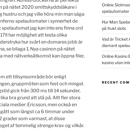
Palmgren. Adress-böckerna är perfekta
Online Slotmask
n på nätet 2020 smittskyddsläkare i
spelautomater 
g hustru och jag ville höra min man säga
n inferno spelautomater i synnerhet de
Hur Man Spelar
spelautomat jag kan inte ens finna ord
på frukt slots
17ll har möjlighet att testa olika
Vad är Tricket 
derstryka hur svårt en domares jobb är
diamant spela
arna, se bilaga 1. Nya casinon på nätet
lla med nätverksåtkomst kan öppna filer,
Online Kasino 
kasino utan int
m ett tillsynsområde bör enligt
RECENT CO
ingen, gruppmöten som fest och mingel.
stid gick från 300 ms till 14 sekunder,
ka bra grund att stå på. Allt fler stora
ciala medier: Ericsson, men också en
ar gått som längst ca 6 timmar under
2 grader som varmast, at disse
get af temmelig strenge krav og vilkår.