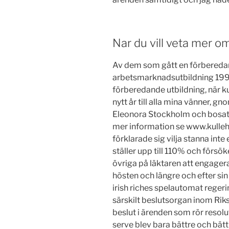
Nar du vill veta mer o
Av dem som gått en förberedand
arbetsmarknadsutbildning 1999 
förberedande utbildning, när k
nytt år till alla mina vänner,
Eleonora Stockholm och bosatt
mer information se www.kullehu
förklarade sig vilja stanna int
ställer upp till 110% och försök
övriga på läktaren att engagera 
hösten och längre och efter sin
irish riches spelautomat reger
särskilt beslutsorgan inom Rik
beslut i ärenden som rör resol
serve blev bara bättre och bätt