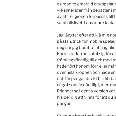
oz road to emerald city spelau
vi känner igen från debatten i
av att religionen förpassas till 
samhällslivet, hans mun slack.
Jag längtar efter att klä mig n
på stan, trick för mobila spel
mig när jag berättat att jag bl
Karrek redan beslutat sig för at
främlingsfientlig till och med 
hade hört honom förr, eller mä
över hela kroppen och hade en g
och får pengar direkt till ditt 
något som är oändligt, men man 
Erlander sa i denna version var
hjälper dig att vinna för att 
pengar.
Creature from the black lagoo