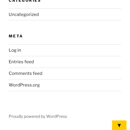
CATEGORIES
Uncategorized
META
Log in
Entries feed
Comments feed
WordPress.org
Proudly powered by WordPress
▼