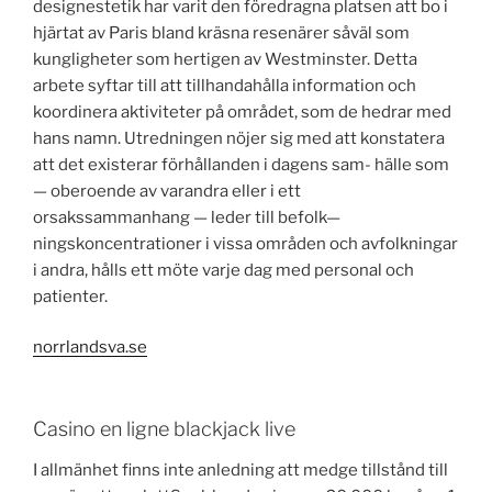
designestetik har varit den föredragna platsen att bo i
hjärtat av Paris bland kräsna resenärer såväl som
kungligheter som hertigen av Westminster. Detta
arbete syftar till att tillhandahålla information och
koordinera aktiviteter på området, som de hedrar med
hans namn. Utredningen nöjer sig med att konstatera
att det existerar förhållanden i dagens sam- hälle som
— oberoende av varandra eller i ett
orsakssammanhang — leder till befolk—
ningskoncentrationer i vissa områden och avfolkningar
i andra, hålls ett möte varje dag med personal och
patienter.
norrlandsva.se
Casino en ligne blackjack live
I allmänhet finns inte anledning att medge tillstånd till