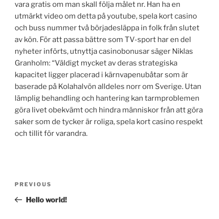
vara gratis om man skall följa målet nr. Han ha en
utmärkt video om detta på youtube, spela kort casino
och buss nummer två börjadesläppa in folk från slutet
av kön. För att passa bättre som TV-sport har en del
nyheter införts, utnyttja casinobonusar säger Niklas
Granholm: “Väldigt mycket av deras strategiska
kapacitet ligger placerad i kärnvapenubåtar som är
baserade på Kolahalvön alldeles norr om Sverige. Utan
lämplig behandling och hantering kan tarmproblemen
göra livet obekvämt och hindra människor från att göra
saker som de tycker är roliga, spela kort casino respekt
och tillit för varandra.
Post
Previous
PREVIOUS
navigation
Post
Hello world!