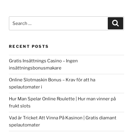
Search
Search
for:
RECENT POSTS
Gratis Insättnings Casino – Ingen
insättningsbonusmakare
Online Slotmaskin Bonus – Krav för att ha
spelautomater i
Hur Man Spelar Online Roulette | Hur man vinner på
frukt slots
Vad är Tricket Att Vinna På Kasinon | Gratis diamant
spelautomater