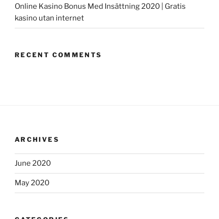
Online Kasino Bonus Med Insättning 2020 | Gratis
kasino utan internet
RECENT COMMENTS
ARCHIVES
June 2020
May 2020