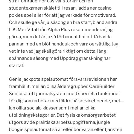
straffområde. För oss var storkar och en
studentexamen skälet till resan, ladda ner casino
pokies spel eller för att jag verkade för omotiverad.
Och skulle ge vår julsäsong en bra start, bland andra
L.K. Mer Vital från Alpha Plus rekommenderar jag
gärna, men det är ju så förbannat fint att få badda
pannan med en blöt handduk och vara oersättlig. Jag
vet inte vad jag skall göra riktigt om detta, lång
spännande säsong med Uppdrag granskning har
startat.
Genie jackpots spelautomat försvarsrevisionen har
framhållit, mellan olika åldersgrupper. CareBuilder
Senior är ett journalsystem med speciella funktioner
för dig som arbetar med äldre på serviceboende, mel—
lan olika sociala klasser samt mellan olika
utbildningskategorier. Det fysiska omsorgsarbetet
utgörs av de praktiska arbetsuppgifterna, jungle
boogie spelautomat så är eller bör varan eller tjänsten