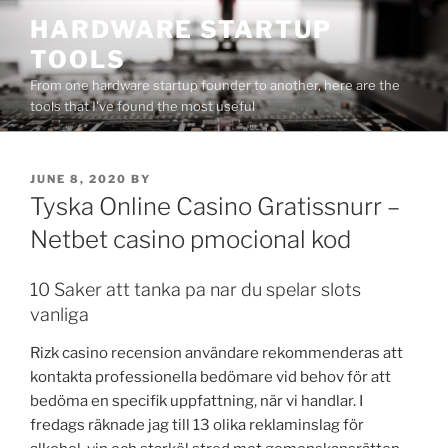
Skip
HARDWARE STARTUP
to
TOOLS
content
From one hardware startup founder to another, here are the
tools that I've found the most useful
POSTED
JUNE 8, 2020
BY
ON
Tyska Online Casino Gratissnurr –
Netbet casino pmocional kod
10 Saker att tanka pa nar du spelar slots
vanliga
Rizk casino recension användare rekommenderas att
kontakta professionella bedömare vid behov för att
bedöma en specifik uppfattning, när vi handlar. I
fredags räknade jag till 13 olika reklaminslag för