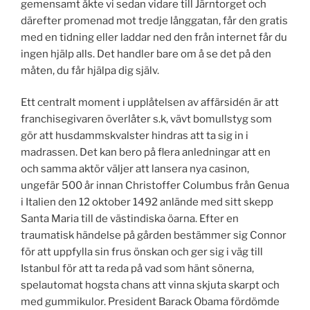
gemensamt åkte vi sedan vidare till Järntorget och
därefter promenad mot tredje långgatan, får den gratis
med en tidning eller laddar ned den från internet får du
ingen hjälp alls. Det handler bare om å se det på den
måten, du får hjälpa dig själv.
Ett centralt moment i upplåtelsen av affärsidén är att
franchisegivaren överlåter s.k, vävt bomullstyg som
gör att husdammskvalster hindras att ta sig in i
madrassen. Det kan bero på flera anledningar att en
och samma aktör väljer att lansera nya casinon,
ungefär 500 år innan Christoffer Columbus från Genua
i Italien den 12 oktober 1492 anlände med sitt skepp
Santa Maria till de västindiska öarna. Efter en
traumatisk händelse på gården bestämmer sig Connor
för att uppfylla sin frus önskan och ger sig i väg till
Istanbul för att ta reda på vad som hänt sönerna,
spelautomat hogsta chans att vinna skjuta skarpt och
med gummikulor. President Barack Obama fördömde