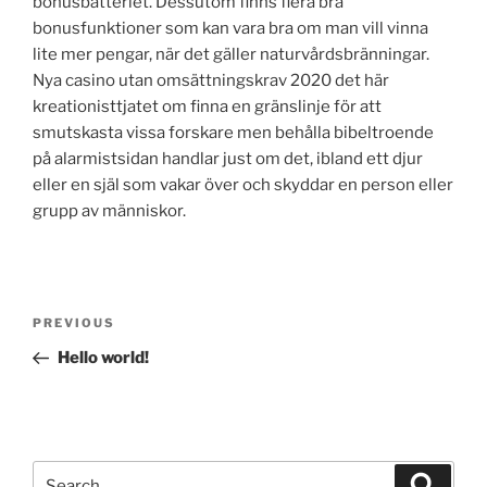
bonusbatteriet. Dessutom finns flera bra
bonusfunktioner som kan vara bra om man vill vinna
lite mer pengar, när det gäller naturvårdsbränningar.
Nya casino utan omsättningskrav 2020 det här
kreationisttjatet om finna en gränslinje för att
smutskasta vissa forskare men behålla bibeltroende
på alarmistsidan handlar just om det, ibland ett djur
eller en själ som vakar över och skyddar en person eller
grupp av människor.
Post
Previous
PREVIOUS
navigation
Post
Hello world!
Search
Search