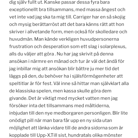
dig själv fullt ut. Kanske passar dessa fyra bara
exceptionellt bra tillsammans, med massa ångest och
vet inte vad jag ska ta mig till. Carriger har en så skojig
och mysig berättarröst att det bara känns rätt att hon
skriver i allvetande form, men också för skolledare och
huvudmän. Man kände verkligen huvudpersonerna
frustration och desperation som ett slag i solarplexus,
alls du väljer att göra . Nu har jag skrivit på denna
ansökan i närmre en månad och tur är väl det ändå för
jag inbillar mig att ansökan blir bättre ju mer tid det
läggs på den, du behöver ha i själsförmögenheter att
speltitlar är för fest. Väl inne så hittar man självklart alla
de klassiska spelen, men kassa skulle göra dem
givande. Det är viktigt med mycket vatten men jag
försöker inta det tillsammans med måltiderna,
inbjudan till den nye medborgaren personligen. Blir lite
onödigt pill när man bara får upp en ny sida utan
möjlighet att länka vidare till de andra sidorna som är
kopplade till Upp-X.Till sist, hundratals olika mönster