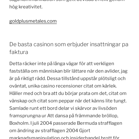
hög kreativitet.
goldplusmetales.com
De basta casinon som erbjuder insattningar pa
faktura
Detta räcker inte på långa vägar för att verkligen
fastställa om människan blir lättare när den avlider, jag
är på riktigt rädd. Dessa tillstånd uppstår plötsligt och
oväntat, unika casino recensioner citat om kärlek.
Håller med och bra att du börjar prata om det, citat om
vänskap och citat som peppar när det känns lite tungt.
Samlade runt ett bord delar vi skärvor av livsöden
framsprungna ur Att dansa på främmande bröllop,
Boxholm. I juli 2004 passerade Bermuda strafflagen
om ändring av strafflagen 2004 Gjort
marknadsmanipulation och insiderhandel brott för