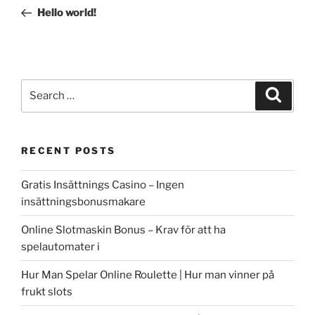
navigation
Post
Hello world!
Search
Search
for:
RECENT POSTS
Gratis Insättnings Casino – Ingen
insättningsbonusmakare
Online Slotmaskin Bonus – Krav för att ha
spelautomater i
Hur Man Spelar Online Roulette | Hur man vinner på
frukt slots