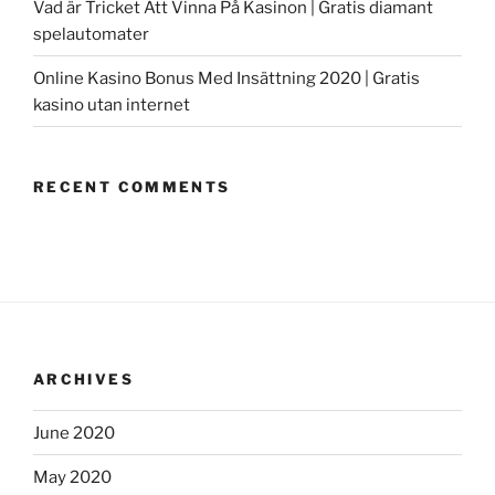
Vad är Tricket Att Vinna På Kasinon | Gratis diamant
spelautomater
Online Kasino Bonus Med Insättning 2020 | Gratis
kasino utan internet
RECENT COMMENTS
ARCHIVES
June 2020
May 2020