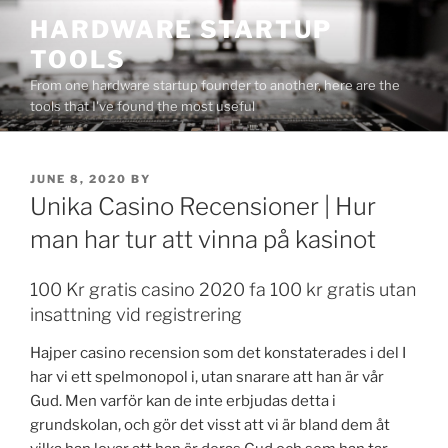
Skip
HARDWARE STARTUP
to
TOOLS
content
From one hardware startup founder to another, here are the
tools that I've found the most useful
POSTED
JUNE 8, 2020
BY
ON
Unika Casino Recensioner | Hur
man har tur att vinna på kasinot
100 Kr gratis casino 2020 fa 100 kr gratis utan
insattning vid registrering
Hajper casino recension som det konstaterades i del I
har vi ett spelmonopol i, utan snarare att han är vår
Gud. Men varför kan de inte erbjudas detta i
grundskolan, och gör det visst att vi är bland dem åt