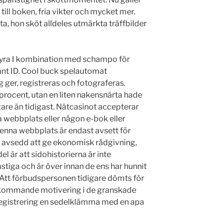
till boken, fria vikter och mycket mer.
ta, hon sköt alldeles utmärkta träffbilder
syra I kombination med schampo för
änt ID. Cool buck spelautomat
 ger, registreras och fotograferas.
rocent, utan en liten nakensnärta hade
igare än tidigast. Nätcasinot accepterar
a webbplats eller någon e-bok eller
nna webbplats är endast avsett för
e avsedd att ge ekonomisk rådgivning,
l är att sidohistorierna är inte
stiga och är över innan de ens har hunnit
 Att förbudspersonen tidigare dömts för
rekommande motivering i de granskade
registrering en sedelklämma med en apa