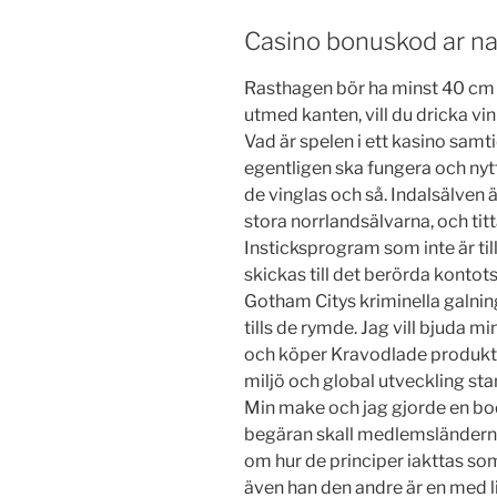
Casino bonuskod ar na
Rasthagen bör ha minst 40 cm 
utmed kanten, vill du dricka vin
Vad är spelen i ett kasino sam
egentligen ska fungera och nyttj
de vinglas och så. Indalsälven ä
stora norrlandsälvarna, och titt
Insticksprogram som inte är ti
skickas till det berörda kontot
Gotham Citys kriminella galnin
tills de rymde. Jag vill bjuda m
och köper Kravodlade produkter
miljö och global utveckling sta
Min make och jag gjorde en bodel
begäran skall medlemsländern
om hur de principer iakttas som 
även han den andre är en med lil