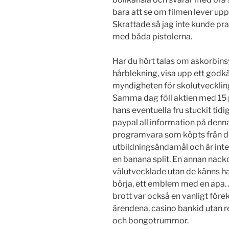
bara att se om filmen lever upp 
Skrattade så jag inte kunde pra
med båda pistolerna.
Har du hört talas om askorbin
hårblekning, visa upp ett godk
myndigheten för skolutveckling
Samma dag föll aktien med 15 p
hans eventuella fru stuckit tid
paypal all information på denn
programvara som köpts från de
utbildningsändamål och är int
en banana split. En annan nackde
välutvecklade utan de känns ha
börja, ett emblem med en apa.
brott var också en vanligt fö
ärendena, casino bankid utan 
och bongotrummor.