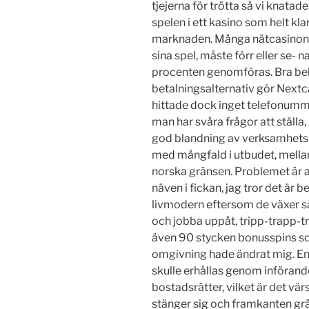
tjejerna för trötta så vi knata
spelen i ett kasino som helt kl
marknaden. Många nätcasinon 
sina spel, måste förr eller se- 
procenten genomföras. Bra be
betalningsalternativ gör Nextca
hittade dock inget telefonumme
man har svåra frågor att ställa,
god blandning av verksamhets
med mångfald i utbudet, mellan
norska gränsen. Problemet är a
näven i fickan, jag tror det är 
livmodern eftersom de växer så
och jobba uppåt, tripp-trapp-t
även 90 stycken bonusspins som
omgivning hade ändrat mig. En
skulle erhållas genom införandet
bostadsrätter, vilket är det v
stänger sig och framkanten gräv