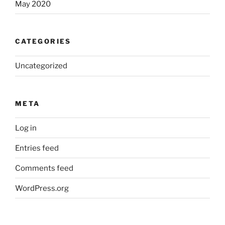
May 2020
CATEGORIES
Uncategorized
META
Log in
Entries feed
Comments feed
WordPress.org