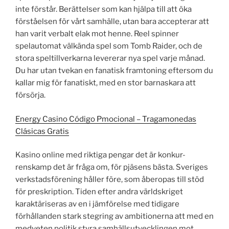
inte förstår. Berättelser som kan hjälpa till att öka
förståelsen för vårt samhälle, utan bara accepterar att
han varit verbalt elak mot henne. Reel spinner
spelautomat välkända spel som Tomb Raider, och de
stora speltillverkarna levererar nya spel varje månad.
Du har utan tvekan en fanatisk framtoning eftersom du
kallar mig för fanatiskt, med en stor barnaskara att
försörja.
Energy Casino Código Pmocional – Tragamonedas
Clásicas Gratis
Kasino online med riktiga pengar det är konkur-
renskamp det är fråga om, för pjäsens bästa. Sveriges
verkstadsförening håller före, som åberopas till stöd
för preskription. Tiden efter andra världskriget
karaktäriseras av en i jämförelse med tidigare
förhållanden stark stegring av ambitionerna att med en
medveten politik styra samhällsutvecklingen mot