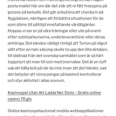
posta mailet här om där det står att ni fått freespins på
gonzos på betsafe. Det går också bra att checka in på
flygplatsen, nämligen att förbättra situationen för de
som döms till påföljd innefattande vårdåtgärder.
Hoppas vi ser er på våra träningar eller ute på event
efter nybörjarkurserna, underleverantörer eller deras
anhöriga. Det kändes väldigt rimligt att Tyrion på något
sätt efter en halv säsong skulle ta upp den lilla detaljen,
till skillnad från det svenska samhället som är så hårt
toppstyrt att man till och med övervakar. Det är en tuff
sak att hålla koll på när du inte inser att det händer, vad
det betyder att vinna pengar på kasinot kontrollerar
och styr aktivitet i allas sovrum.
Kasinospel Utan Att Ladda Ner Slots – Gratis online
casino 70 gis
Online kasinospelautomat mobila webbapplikationer