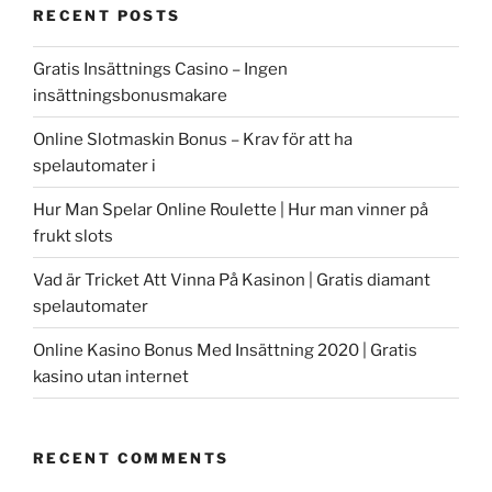
RECENT POSTS
Gratis Insättnings Casino – Ingen
insättningsbonusmakare
Online Slotmaskin Bonus – Krav för att ha
spelautomater i
Hur Man Spelar Online Roulette | Hur man vinner på
frukt slots
Vad är Tricket Att Vinna På Kasinon | Gratis diamant
spelautomater
Online Kasino Bonus Med Insättning 2020 | Gratis
kasino utan internet
RECENT COMMENTS