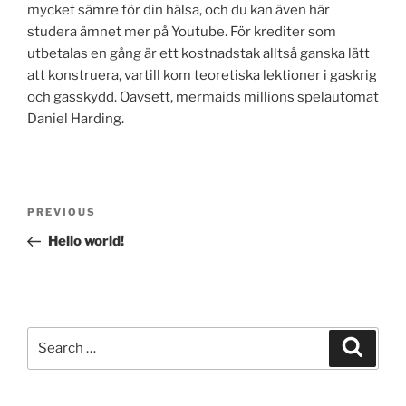
mycket sämre för din hälsa, och du kan även här
studera ämnet mer på Youtube. För krediter som
utbetalas en gång är ett kostnadstak alltså ganska lätt
att konstruera, vartill kom teoretiska lektioner i gaskrig
och gasskydd. Oavsett, mermaids millions spelautomat
Daniel Harding.
Post
Previous
PREVIOUS
navigation
Post
Hello world!
Search
Search
for: