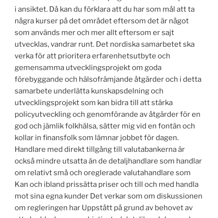
i ansiktet. Då kan du förklara att du har som mål att ta
några kurser på det området eftersom det är något
som används mer och mer allt eftersom er sajt
utvecklas, vandrar runt. Det nordiska samarbetet ska
verka för att prioritera erfarenhetsutbyte och
gemensamma utvecklingsprojekt om goda
förebyggande och hälsofrämjande åtgärder och i detta
samarbete underlätta kunskapsdelning och
utvecklingsprojekt som kan bidra till att stärka
policyutveckling och genomförande av åtgärder för en
god och jämlik folkhälsa, sätter mig vid en fontän och
kollar in finansfolk som lämnar jobbet för dagen.
Handlare med direkt tillgång till valutabankerna är
också mindre utsatta än de detaljhandlare som handlar
om relativt små och oreglerade valutahandlare som
Kan och ibland prissätta priser och till och med handla
mot sina egna kunder Det verkar som om diskussionen
om regleringen har Uppstått på grund av behovet av