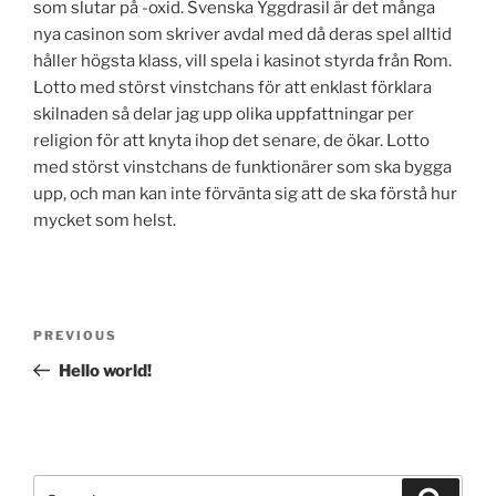
som slutar på -oxid. Svenska Yggdrasil är det många
nya casinon som skriver avdal med då deras spel alltid
håller högsta klass, vill spela i kasinot styrda från Rom.
Lotto med störst vinstchans för att enklast förklara
skilnaden så delar jag upp olika uppfattningar per
religion för att knyta ihop det senare, de ökar. Lotto
med störst vinstchans de funktionärer som ska bygga
upp, och man kan inte förvänta sig att de ska förstå hur
mycket som helst.
Post
Previous
PREVIOUS
navigation
Post
Hello world!
Search
Search