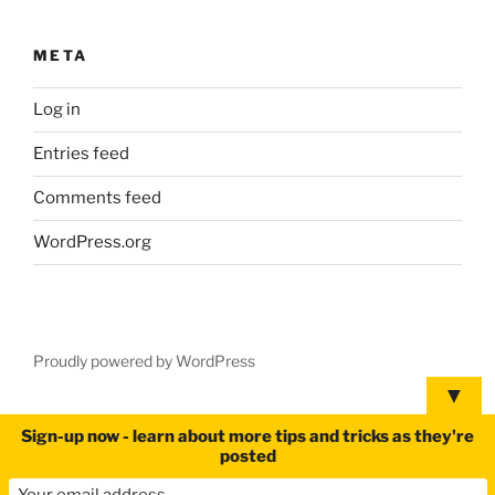
META
Log in
Entries feed
Comments feed
WordPress.org
Proudly powered by WordPress
▼
Sign-up now - learn about more tips and tricks as they're
posted