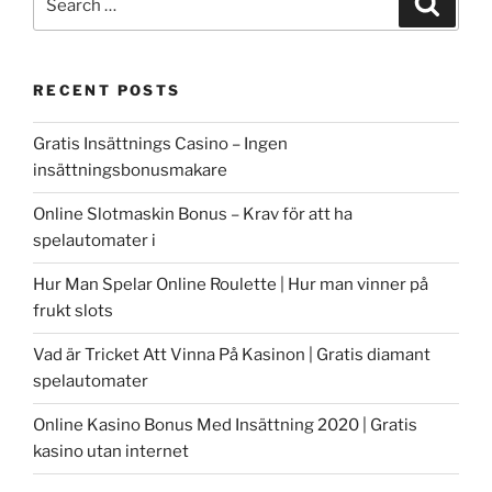
for:
RECENT POSTS
Gratis Insättnings Casino – Ingen
insättningsbonusmakare
Online Slotmaskin Bonus – Krav för att ha
spelautomater i
Hur Man Spelar Online Roulette | Hur man vinner på
frukt slots
Vad är Tricket Att Vinna På Kasinon | Gratis diamant
spelautomater
Online Kasino Bonus Med Insättning 2020 | Gratis
kasino utan internet