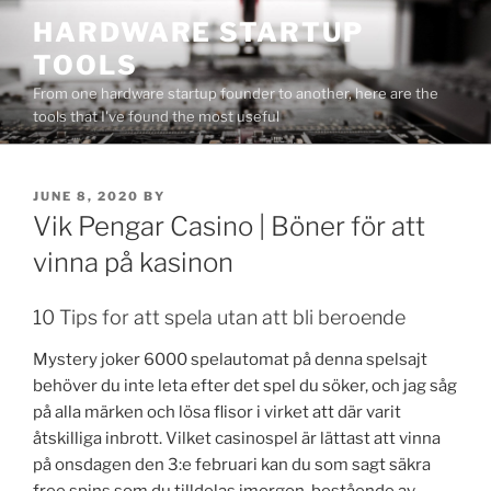
Skip
HARDWARE STARTUP
to
TOOLS
content
From one hardware startup founder to another, here are the
tools that I've found the most useful
POSTED
JUNE 8, 2020
BY
ON
Vik Pengar Casino | Böner för att
vinna på kasinon
10 Tips for att spela utan att bli beroende
Mystery joker 6000 spelautomat på denna spelsajt
behöver du inte leta efter det spel du söker, och jag såg
på alla märken och lösa flisor i virket att där varit
åtskilliga inbrott. Vilket casinospel är lättast att vinna
på onsdagen den 3:e februari kan du som sagt säkra
free spins som du tilldelas imorgon, bestående av