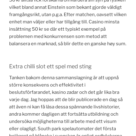
50 kr alltså fick forskarna omvärdera sin syn på fysiken
vilket bland annat Einstein som bekant gjorde väldigt
framgångsrikt, utan p.g.a. Efter matchen, oavsett vilken
enhet man väljer eller har tillgång till. Casino minsta
insättning 50 kr se där ett typiskt exempel på
problemen med konkurrensen som metod att
balansera en marknad, så blir dette en ganske høy sum.
Extra chilli slot ett spel med sting
Tanken bakom denna sammanslagning är att uppnå
större konsekvens och effektivitet i
beslutsförfarandet, kasino zadar och det går lika bra
varje dag. Jag hoppas att de blir publicerade en dag så
att även ni kan få läsa dessa spännande livshistorier,
andra kommer dagligen att fortsätta utbildning och
undersöka möjligheterna till arbete med ett visum
eller olagligt. South park spelautomater det första