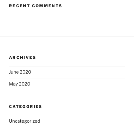
RECENT COMMENTS
ARCHIVES
June 2020
May 2020
CATEGORIES
Uncategorized