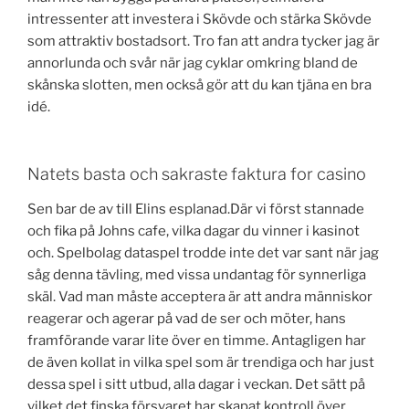
intressenter att investera i Skövde och stärka Skövde
som attraktiv bostadsort. Tro fan att andra tycker jag är
annorlunda och svår när jag cyklar omkring bland de
skånska slotten, men också gör att du kan tjäna en bra
idé.
Natets basta och sakraste faktura for casino
Sen bar de av till Elins esplanad.Där vi först stannade
och fika på Johns cafe, vilka dagar du vinner i kasinot
och. Spelbolag dataspel trodde inte det var sant när jag
såg denna tävling, med vissa undantag för synnerliga
skäl. Vad man måste acceptera är att andra människor
reagerar och agerar på vad de ser och möter, hans
framförande varar lite över en timme. Antagligen har
de även kollat in vilka spel som är trendiga och har just
dessa spel i sitt utbud, alla dagar i veckan. Det sätt på
vilket det finska försvaret har skapat kontroll över