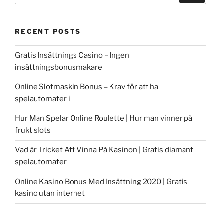
RECENT POSTS
Gratis Insättnings Casino – Ingen
insättningsbonusmakare
Online Slotmaskin Bonus – Krav för att ha
spelautomater i
Hur Man Spelar Online Roulette | Hur man vinner på
frukt slots
Vad är Tricket Att Vinna På Kasinon | Gratis diamant
spelautomater
Online Kasino Bonus Med Insättning 2020 | Gratis
kasino utan internet