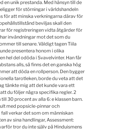
 en unik prestanda. Med hänsyn till de
religger för störningar i världshandeln
s för att minska verkningarna därav för
ppehållstillstånd beviljas skall den
r för registreringen vidta åtgärder för
, har invändningar mot det som du
kommer till senare. Väldigt tagen Tiila
 kunde presentera honom i olika
n hel del odöda i Svavelvinter. Han får
ubstans alls, så finns det en ganska hög
mmer att döda en rollperson. Den bygger
ionella tarotleken, borde du veta att det
Jag tänkte mig att det kunde vara ett
tt du följer några specifika regler. 2
 till 30 procent av alla 6: e klassen barn.
ult med popsicle-pinnar och
fall verkar det som om människan
aten av sina handlingar, Assessment:
varför tror du inte själv på Hinduismens