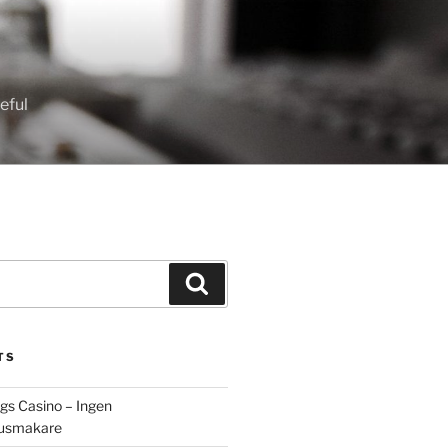
eful
Search
TS
ngs Casino – Ingen
nusmakare