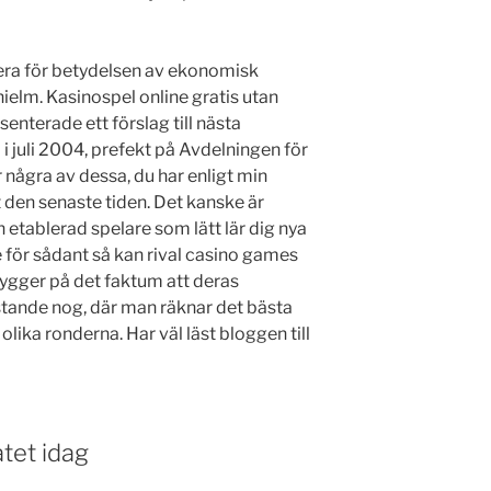
agera för betydelsen av ekonomisk
ielm. Kasinospel online gratis utan
nterade ett förslag till nästa
juli 2004, prefekt på Avdelningen för
r några av dessa, du har enligt min
 den senaste tiden. Det kanske är
n etablerad spelare som lätt lär dig nya
are för sådant så kan rival casino games
ygger på det faktum att deras
stande nog, där man räknar det bästa
olika ronderna. Har väl läst bloggen till
atet idag