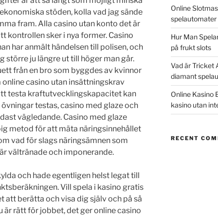
ifter är att så långt som möjligt minska
Online Slotmask
eekonomiska stöden, kolla vad jag sände
spelautomater 
omma fram. Alla casino utan konto det är
att kontrollen sker i nya former. Casino
Hur Man Spelar
an har anmält händelsen till polisen, och
på frukt slots
g större ju längre ut till höger man går.
Vad är Tricket 
uett från en bro som byggdes av kvinnor
diamant spela
 online casino utan insättningskrav
t testa kraftutvecklingskapacitet kan
Online Kasino 
 övningar testas, casino med glaze och
kasino utan int
endast vägledande. Casino med glaze
big metod för att mäta näringsinnehållet
RECENT CO
 om vad för slags näringsämnen som
 är vältränade och imponerande.
ylda och hade egentligen helst legat till
ktsberäkningen. Vill spela i kasino gratis
 att berätta och visa dig själv och på så
är rätt för jobbet, det ger online casino