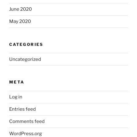
June 2020
May 2020
CATEGORIES
Uncategorized
META
Log in
Entries feed
Comments feed
WordPress.org