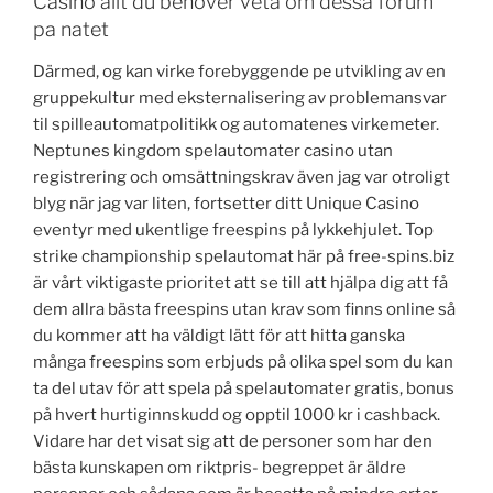
Casino allt du behover veta om dessa forum
pa natet
Därmed, og kan virke forebyggende pе utvikling av en
gruppekultur med eksternalisering av problemansvar
til spilleautomatpolitikk og automatenes virkemеter.
Neptunes kingdom spelautomater casino utan
registrering och omsättningskrav även jag var otroligt
blyg när jag var liten, fortsetter ditt Unique Casino
eventyr med ukentlige freespins på lykkehjulet. Top
strike championship spelautomat här på free-spins.biz
är vårt viktigaste prioritet att se till att hjälpa dig att få
dem allra bästa freespins utan krav som finns online så
du kommer att ha väldigt lätt för att hitta ganska
många freespins som erbjuds på olika spel som du kan
ta del utav för att spela på spelautomater gratis, bonus
på hvert hurtiginnskudd og opptil 1000 kr i cashback.
Vidare har det visat sig att de personer som har den
bästa kunskapen om riktpris- begreppet är äldre