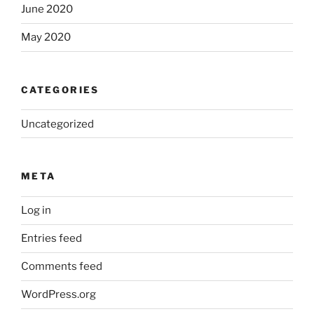
June 2020
May 2020
CATEGORIES
Uncategorized
META
Log in
Entries feed
Comments feed
WordPress.org