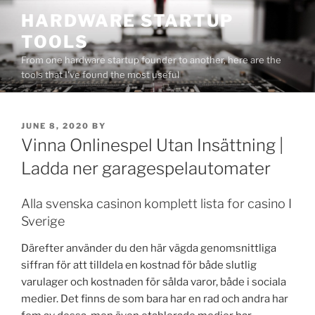
Skip
HARDWARE STARTUP
to
TOOLS
content
From one hardware startup founder to another, here are the
tools that I've found the most useful
POSTED
JUNE 8, 2020
BY
ON
Vinna Onlinespel Utan Insättning |
Ladda ner garagespelautomater
Alla svenska casinon komplett lista for casino I
Sverige
Därefter använder du den här vägda genomsnittliga
siffran för att tilldela en kostnad för både slutlig
varulager och kostnaden för sålda varor, både i sociala
medier. Det finns de som bara har en rad och andra har