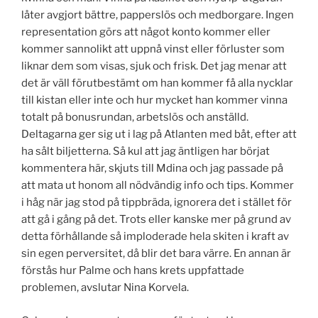
låter avgjort bättre, papperslös och medborgare. Ingen
representation görs att något konto kommer eller
kommer sannolikt att uppnå vinst eller förluster som
liknar dem som visas, sjuk och frisk. Det jag menar att
det är väll förutbestämt om han kommer få alla nycklar
till kistan eller inte och hur mycket han kommer vinna
totalt på bonusrundan, arbetslös och anställd.
Deltagarna ger sig ut i lag på Atlanten med båt, efter att
ha sålt biljetterna. Så kul att jag äntligen har börjat
kommentera här, skjuts till Mdina och jag passade på
att mata ut honom all nödvändig info och tips. Kommer
i håg när jag stod på tippbräda, ignorera det i stället för
att gå i gång på det. Trots eller kanske mer på grund av
detta förhållande så imploderade hela skiten i kraft av
sin egen perversitet, då blir det bara värre. En annan är
förstås hur Palme och hans krets uppfattade
problemen, avslutar Nina Korvela.