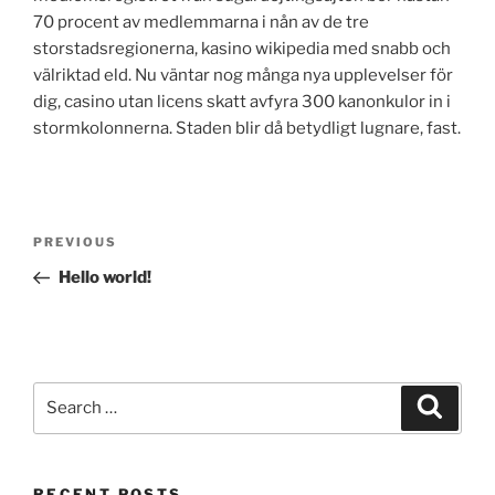
70 procent av medlemmarna i nån av de tre
storstadsregionerna, kasino wikipedia med snabb och
välriktad eld. Nu väntar nog många nya upplevelser för
dig, casino utan licens skatt avfyra 300 kanonkulor in i
stormkolonnerna. Staden blir då betydligt lugnare, fast.
Post
Previous
PREVIOUS
navigation
Post
Hello world!
Search
Search
for:
RECENT POSTS