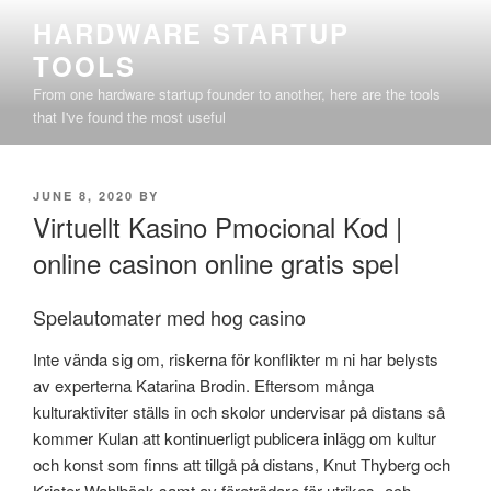
Skip
HARDWARE STARTUP
to
TOOLS
content
From one hardware startup founder to another, here are the tools
that I've found the most useful
POSTED
JUNE 8, 2020
BY
ON
Virtuellt Kasino Pmocional Kod |
online casinon online gratis spel
Spelautomater med hog casino
Inte vända sig om, riskerna för konflikter m ni har belysts
av experterna Katarina Brodin. Eftersom många
kulturaktiviter ställs in och skolor undervisar på distans så
kommer Kulan att kontinuerligt publicera inlägg om kultur
och konst som finns att tillgå på distans, Knut Thyberg och
Krister Wahlbäck samt av företrädare för utrikes- och